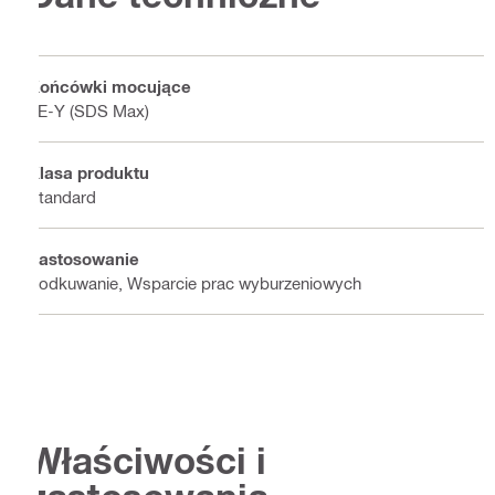
Końcówki mocujące
TE-Y (SDS Max)
Klasa produktu
Standard
Zastosowanie
Podkuwanie, Wsparcie prac wyburzeniowych
Właściwości i