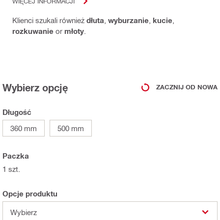
WIĘCEJ INFORMACJI
Klienci szukali również
dłuta
,
wyburzanie
,
kucie
,
rozkuwanie
or
młoty
.
Wybierz opcję
ZACZNIJ OD NOWA
Długość
360 mm
500 mm
Paczka
1 szt.
Opcje produktu
Wybierz