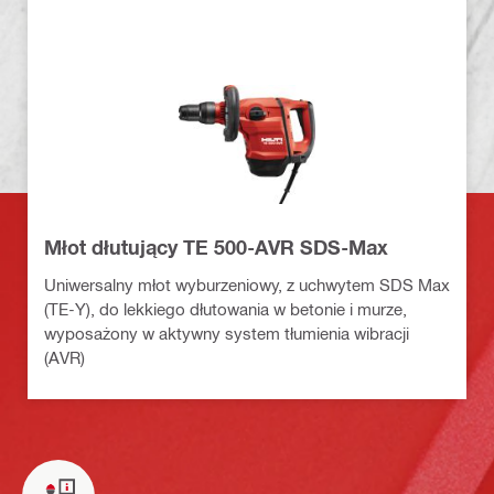
Młot dłutujący TE 500-AVR SDS-Max
Uniwersalny młot wyburzeniowy, z uchwytem SDS Max
(TE-Y), do lekkiego dłutowania w betonie i murze,
wyposażony w aktywny system tłumienia wibracji
(AVR)