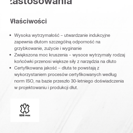
zastosowania
Właściwości
Wysoka wytrzymałość – utwardzanie indukcyjne
zapewnia dłutom szczególną odporność na
grzybkowanie, zużycie i wyginanie
Zwiększona moc kruszenia – wysoce wytrzymały rodzaj
końcówki przenosi większe siły z narzędzia na dłuto
Certyfikowana jakość – dłuta te powstają z
wykorzystaniem procesów certyfikowanych według
norm ISO, na bazie przeszło 30-letniego doświadczenia
w projektowaniu i produkcji dłut.
Końcówki mocujące