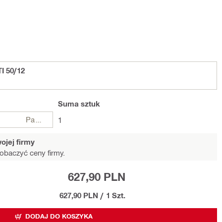
I 50/12
Suma
sztuk
Paczki
1
ojej firmy
obaczyć ceny firmy.
627,90 PLN
627,90 PLN
/
1 Szt.
DODAJ DO KOSZYKA