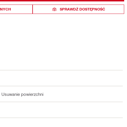
ONYCH
SPRAWDŹ DOSTĘPNOŚĆ
, Usuwanie powierzchni