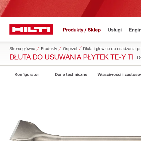
Produkty / Sklep
Usługi
Engin
Strona główna
Produkty
Osprzęt
Dłuta i głowice do osadzania p
DŁUTA DO USUWANIA PŁYTEK TE-Y TI
D
Konfigurator
Dane techniczne
Właściwości i zastos