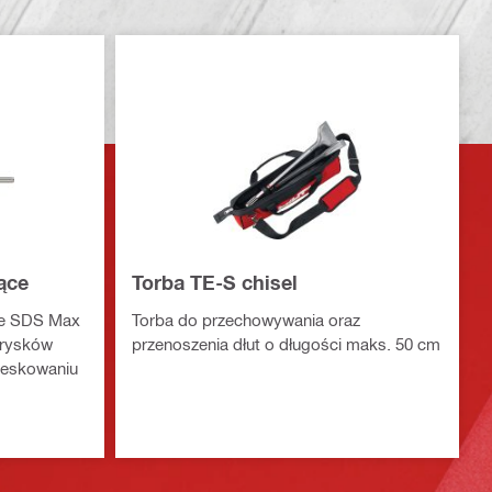
ące
Torba TE-S chisel
ce SDS Max
Torba do przechowywania oraz
prysków
przenoszenia dłut o długości maks. 50 cm
deskowaniu