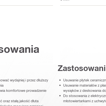
osowania
Zastosowani
wać wydajniej i przez dłuższy
Usuwanie płytek ceramiczn
nia
Usuwanie materiałów z pła
iwia komfortowe prowadzenie
wysięków z deskowania d
Do stosowania z elektrycz
oraz stałą jakość dłuta
młotowiertarkami z uchwy