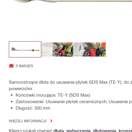
3 IMAGES
Samoostrzące dłuta do usuwania płytek SDS Max (TE-Y), do 
powierzchni
Końcówki mocujące: TE-Y (SDS Max)
Zastosowanie: Usuwanie płytek ceramicznych, Usuwanie p
Długość: 500 mm
WIĘCEJ INFORMACJI
Klienci szukali również
dłuta
,
wyburzanie
,
dłutowanie
,
krusz