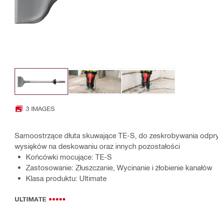
3 IMAGES
Samoostrzące dłuta skuwające TE-S, do zeskrobywania odpr
wysięków na deskowaniu oraz innych pozostałości
Końcówki mocujące: TE-S
Zastosowanie: Złuszczanie, Wycinanie i żłobienie kanałów
Klasa produktu: Ultimate
ULTIMATE