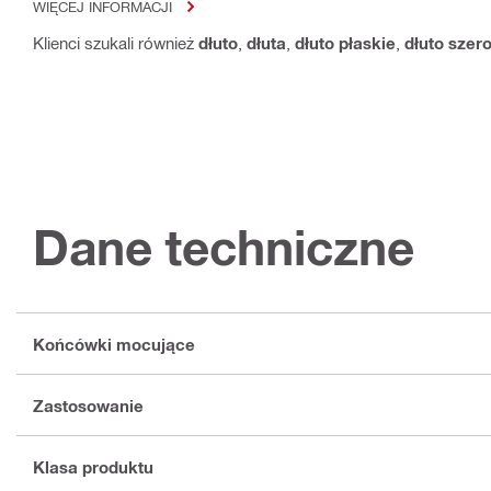
WIĘCEJ INFORMACJI
Klienci szukali również
dłuto
,
dłuta
,
dłuto płaskie
,
dłuto szer
Dane techniczne
Końcówki mocujące
Zastosowanie
Klasa produktu