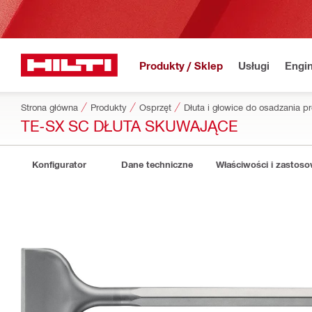
Produkty / Sklep
Usługi
Engin
Strona główna
Produkty
Osprzęt
Dłuta i głowice do osadzania p
TE-SX SC DŁUTA SKUWAJĄCE
Konfigurator
Dane techniczne
Właściwości i zastos