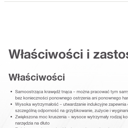
Właściwości i zast
Właściwości
Samoostrząca krawędź tnąca – można pracować tym samym 
bez konieczności ponownego ostrzenia ani ponownego ha
Wysoka wytrzymałość – utwardzanie indukcyjne zapewnia
szczególną odporność na grzybkowanie, zużycie i wyginan
Zwiększona moc kruszenia – wysoce wytrzymały rodzaj koń
narzędzia na dłuto