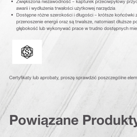
Zwiększona niezawodność – kapturek przeciwpyłowy przycz
awarii i wydłużenia trwałości użytkowej narzędzia
Dostępne różne szerokości i długości – krótsze końcówki 
przenoszenie energii oraz są trwalsze, natomiast dłuższe 
głębokość lub wykonywać prace w trudno dostępnych mie
Końcówki mocujące
Certyfikaty lub aprobaty, proszę sprawdzić poszczególne elem
Powiązane Produkt