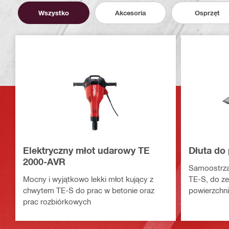
Wszystko
Akcesoria
Osprzęt
Elektryczny młot udarowy TE
Dłuta do 
2000-AVR
Samoostrzą
Mocny i wyjątkowo lekki młot kujący z
TE-S, do ze
chwytem TE-S do prac w betonie oraz
powierzchni
prac rozbiórkowych