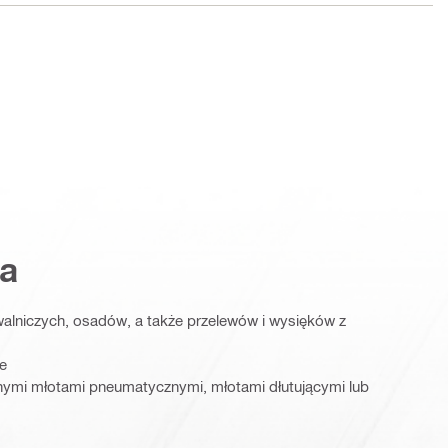
a
lniczych, osadów, a także przelewów i wysięków z
ie
nymi młotami pneumatycznymi, młotami dłutującymi lub