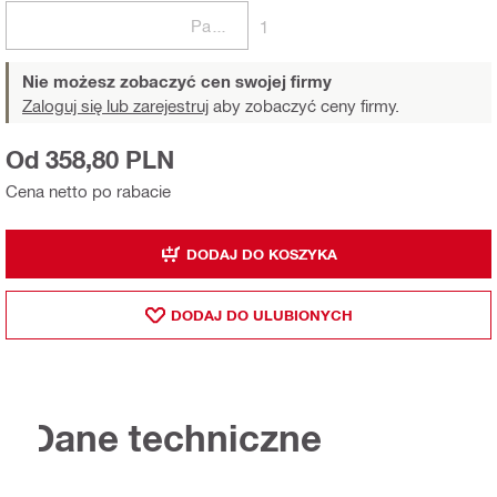
Paczki
1
Nie możesz zobaczyć cen swojej firmy
Zaloguj się lub zarejestruj
aby zobaczyć ceny firmy.
Od 358,80 PLN
Cena netto po rabacie
DODAJ DO KOSZYKA
DODAJ DO ULUBIONYCH
Dane techniczne