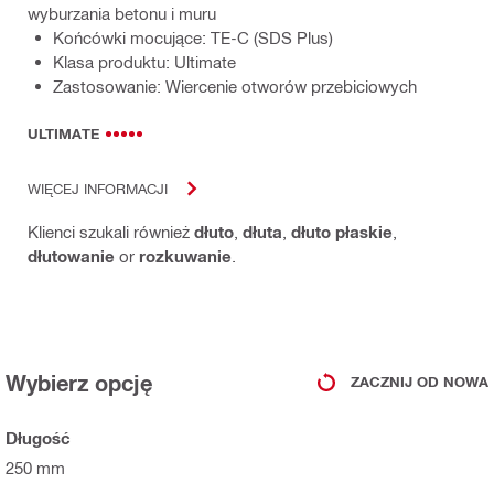
wyburzania betonu i muru
Końcówki mocujące: TE-C (SDS Plus)
Klasa produktu: Ultimate
Zastosowanie: Wiercenie otworów przebiciowych
ULTIMATE
WIĘCEJ INFORMACJI
Klienci szukali również
dłuto
,
dłuta
,
dłuto płaskie
,
dłutowanie
or
rozkuwanie
.
Wybierz opcję
ZACZNIJ OD NOWA
Długość
250 mm