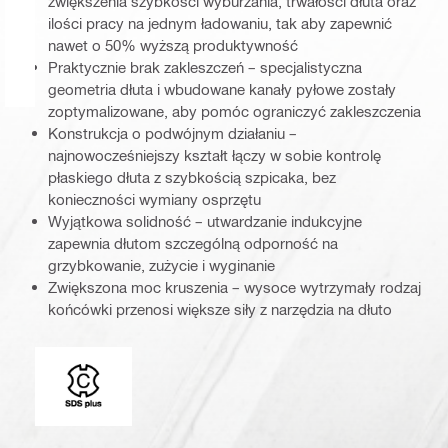
zwiększenia szybkości wyburzania, trwałości dłuta oraz
ilości pracy na jednym ładowaniu, tak aby zapewnić
nawet o 50% wyższą produktywność
Praktycznie brak zakleszczeń – specjalistyczna
geometria dłuta i wbudowane kanały pyłowe zostały
zoptymalizowane, aby pomóc ograniczyć zakleszczenia
Konstrukcja o podwójnym działaniu –
najnowocześniejszy kształt łączy w sobie kontrolę
płaskiego dłuta z szybkością szpicaka, bez
konieczności wymiany osprzętu
Wyjątkowa solidność – utwardzanie indukcyjne
zapewnia dłutom szczególną odporność na
grzybkowanie, zużycie i wyginanie
Zwiększona moc kruszenia – wysoce wytrzymały rodzaj
końcówki przenosi większe siły z narzędzia na dłuto
Końcówki mocujące