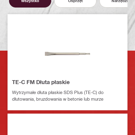
Wszystko
Osprzęt
Narzędzia
TE-C FM Dłuta płaskie
Wytrzymałe dłuta płaskie SDS Plus (TE-C) do
dłutowania, bruzdowania w betonie lub murze