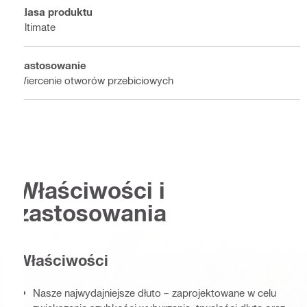
Klasa produktu
Ultimate
Zastosowanie
Wiercenie otworów przebiciowych
Właściwości i
zastosowania
Właściwości
Nasze najwydajniejsze dłuto – zaprojektowane w celu