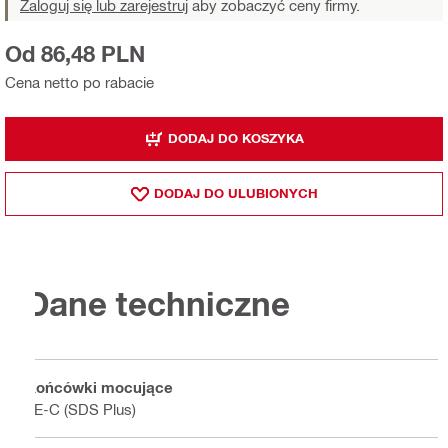
Zaloguj się lub zarejestruj
aby zobaczyć ceny firmy.
Od 86,48 PLN
Cena netto po rabacie
DODAJ DO KOSZYKA
DODAJ DO ULUBIONYCH
Dane techniczne
Końcówki mocujące
TE-C (SDS Plus)