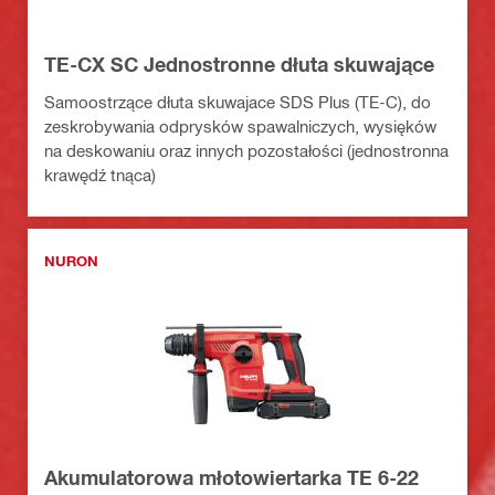
TE-CX SC Jednostronne dłuta skuwające
Samoostrzące dłuta skuwajace SDS Plus (TE-C), do
zeskrobywania odprysków spawalniczych, wysięków
na deskowaniu oraz innych pozostałości (jednostronna
krawędź tnąca)
NURON
Akumulatorowa młotowiertarka TE 6-22