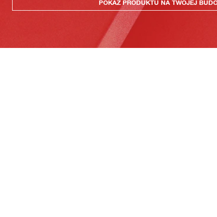
POKAZ PRODUKTU NA TWOJEJ BUD