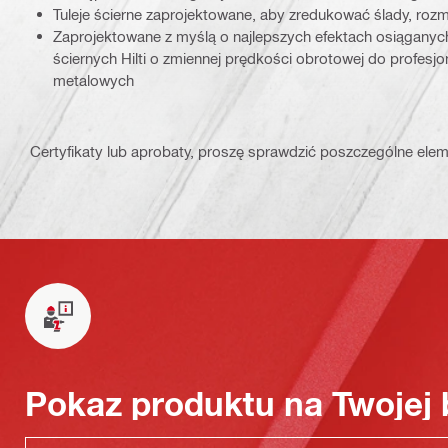
Tuleje ścierne zaprojektowane, aby zredukować ślady, rozm
Zaprojektowane z myślą o najlepszych efektach osiąganych
ściernych Hilti o zmiennej prędkości obrotowej do profesj
metalowych
Certyfikaty lub aprobaty, proszę sprawdzić poszczególne elem
Pokaz produktu na Twojej