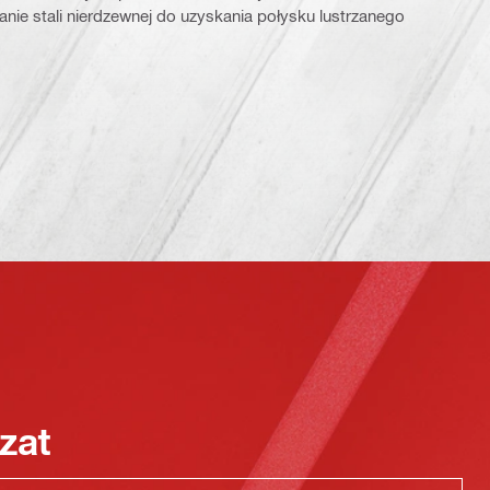
anie stali nierdzewnej do uzyskania połysku lustrzanego
zat