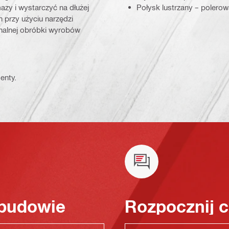
azy i wystarczyć na dłużej
Połysk lustrzany – polerow
 przy użyciu narzędzi
onalnej obróbki wyrobów
enty.
 budowie
Rozpocznij c