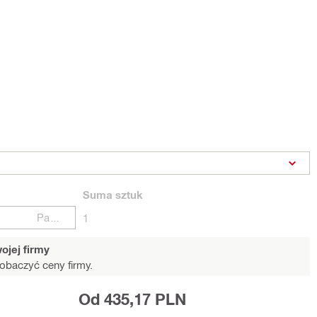
Suma
sztuk
Paczki
1
ojej firmy
obaczyć ceny firmy.
Od 435,17 PLN