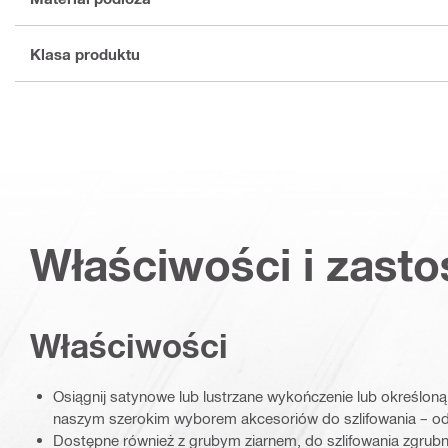
Klasa produktu
Właściwości i zast
Właściwości
Osiągnij satynowe lub lustrzane wykończenie lub określoną
naszym szerokim wyborem akcesoriów do szlifowania – o
Dostępne również z grubym ziarnem, do szlifowania zgrub