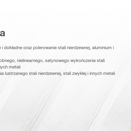
a
i dokładne oraz polerowanie stali nierdzewnej, aluminium i
robnego, nielinearnego, satynowego wykończenia stali
nych metali
lustrzanego stali nierdzewnej, stali zwykłej i innych metali