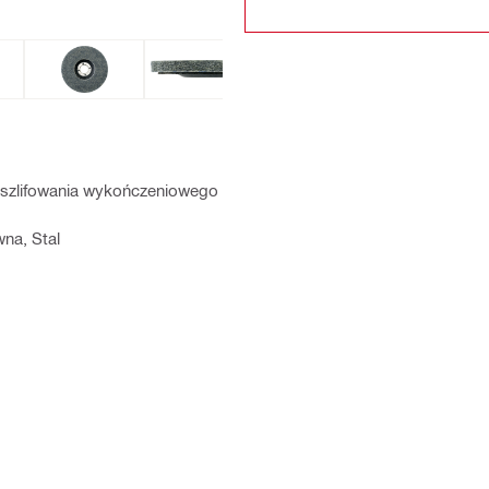
, do szlifowania wykończeniowego
wna, Stal