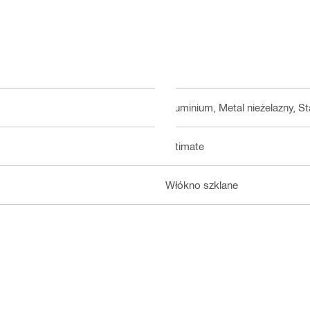
Aluminium, Metal nieżelazny, St
Ultimate
Włókno szklane