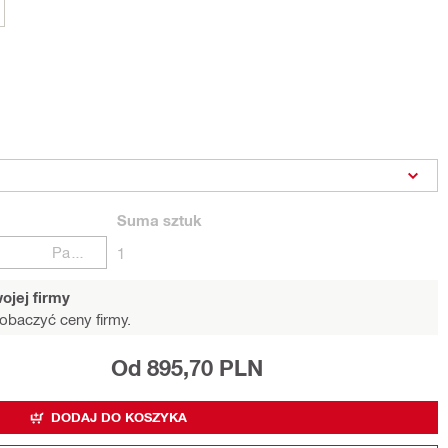
Suma
sztuk
Paczki
1
ojej firmy
obaczyć ceny firmy.
Od 895,70 PLN
DODAJ DO KOSZYKA