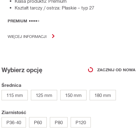
Klasa produktu: Premium
Kształt tarczy / ostrza: Płaskie – typ 27
PREMIUM
WIĘCEJ INFORMACJI
Wybierz opcję
ZACZNIJ OD NOWA
Średnica
115 mm
125 mm
150 mm
180 mm
Ziarnistość
P36-40
P60
P80
P120