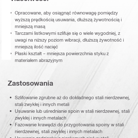
Opracowane, aby osiągnąć równowagę pomiędzy
wyższą prędkością usuwania, dłuższą żywotnością i
mniejszą masą
Tarczami listkowymi szlifuje się o wiele wygodniej, z
uwagi na niższy poziom wibracji, dłuższą żywotność i
mniejszą ilość nacięć
Płaski kształt – mniejsza powierzchnia styku z
materiałem abrazyjnym
Zastosowania
Szlifowanie zgrubne aż do dokładnego stali nierdzewnej,
stali zwykłej i innych metali
Usuwanie lub uśrednianie spoin w stali nierdzewnej, stali
zwykłej i innych metalach
Fazowanie krawędzi do przygotowania spoiny w stali
nierdzewnej, stali zwykłej i innych metalach