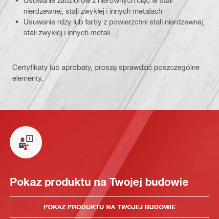
Usuwanie zadziorów z nierównych cięć w stali
nierdzewnej, stali zwykłej i innych metalach
Usuwanie rdzy lub farby z powierzchni stali nierdzewnej,
stali zwykłej i innych metali
Certyfikaty lub aprobaty, proszę sprawdzić poszczególne
elementy.
Pokaz produktu na Twojej budowie
POKAZ PRODUKTU NA TWOJEJ BUDOWIE