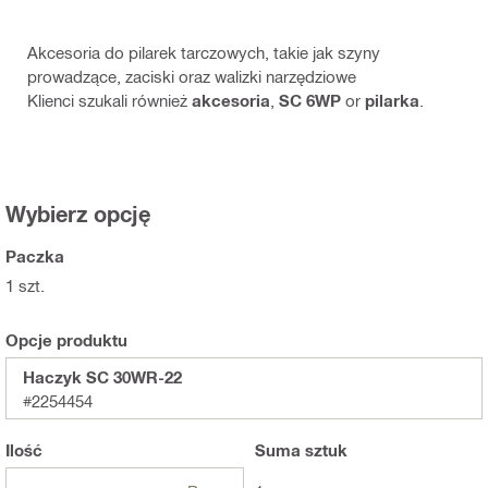
Akcesoria do pilarek tarczowych, takie jak szyny
prowadzące, zaciski oraz walizki narzędziowe
Klienci szukali również
akcesoria
,
SC 6WP
or
pilarka
.
Wybierz opcję
Paczka
1 szt.
Opcje produktu
Haczyk SC 30WR-22
#2254454
Ilość
Suma
sztuk