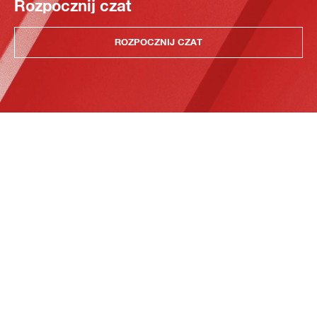
Rozpocznij czat
ROZPOCZNIJ CZAT