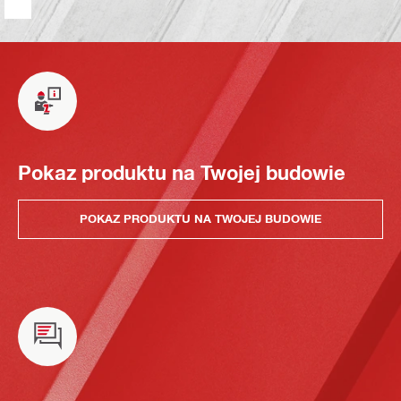
Pokaz produktu na Twojej budowie
POKAZ PRODUKTU NA TWOJEJ BUDOWIE