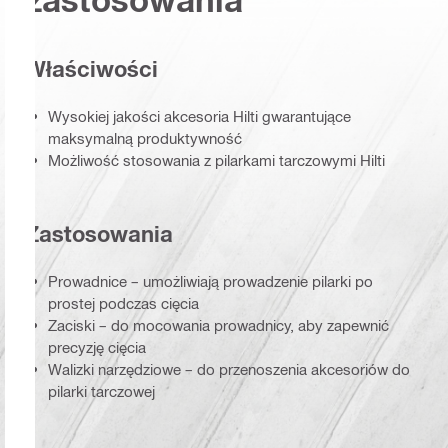
Właściwości
Wysokiej jakości akcesoria Hilti gwarantujące
maksymalną produktywność
Możliwość stosowania z pilarkami tarczowymi Hilti
Zastosowania
Prowadnice – umożliwiają prowadzenie pilarki po
prostej podczas cięcia
Zaciski – do mocowania prowadnicy, aby zapewnić
precyzję cięcia
Walizki narzędziowe – do przenoszenia akcesoriów do
pilarki tarczowej