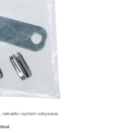
e, nakrętki i system odsysania
itool
.