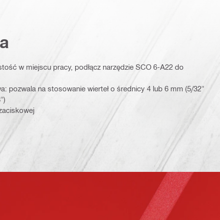
a
tość w miejscu pracy, podłącz narzędzie SCO 6-A22 do
: pozwala na stosowanie wierteł o średnicy 4 lub 6 mm (5/32"
")
 zaciskowej