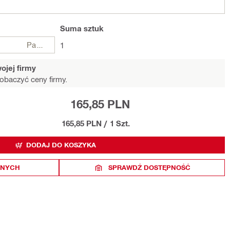
Suma
sztuk
Paczki
1
ojej firmy
obaczyć ceny firmy.
165,85 PLN
165,85 PLN
/
1 Szt.
DODAJ DO KOSZYKA
ONYCH
SPRAWDŹ DOSTĘPNOŚĆ