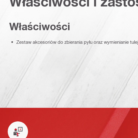
Właściwości i zast
Właściwości
Zestaw akcesoriów do zbierania pyłu oraz wymienianie tule