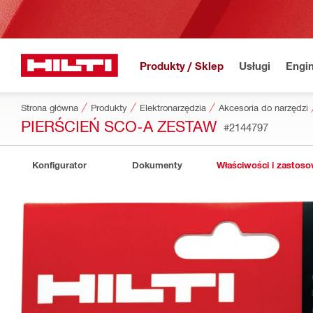
Produkty / Sklep
Usługi
Engin
Strona główna
Produkty
Elektronarzędzia
Akcesoria do narzędzi
PIERŚCIEŃ SCO-A ZESTAW
#2144797
Konfigurator
Dokumenty
Właściwości i zastos