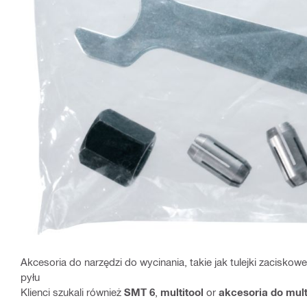
Akcesoria do narzędzi do wycinania, takie jak tulejki zaciskow
pyłu
Klienci szukali również
SMT 6
,
multitool
or
akcesoria do mult