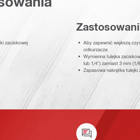
osowania
Zastosowani
jki zaciskowej
Aby zapewnić większą czys
odkurzacza
Wymienna tulejka zaciskowa
lub 1/4") zamiast 3 mm (1/8
Zapasowa nakrętka tulejki