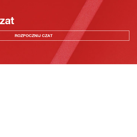
zat
ROZPOCZNIJ CZAT