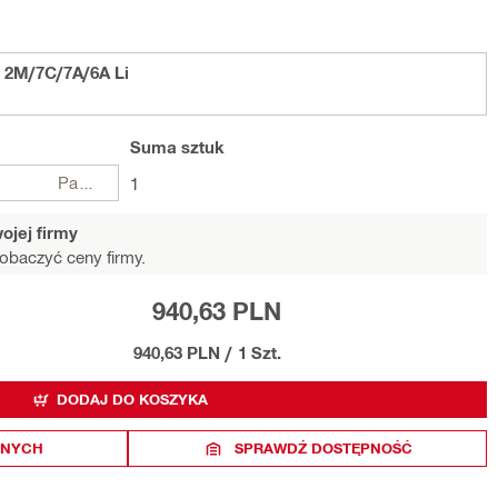
 2M/7C/7A/6A Li
Suma
sztuk
Paczki
1
ojej firmy
obaczyć ceny firmy.
940,63 PLN
940,63 PLN
/
1 Szt.
DODAJ DO KOSZYKA
ONYCH
SPRAWDŹ DOSTĘPNOŚĆ