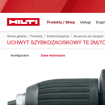
Produkty / Sklep
Usługi
Engin
Strona główna
Produkty
Elektronarzędzia
Akcesoria do narzędzi
UCHWYT SZYBKOZACISKOWY TE 2M/7C/
Konfigurator
Dane techniczne