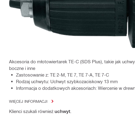
Akcesoria do młotowiertarek TE-C (SDS Plus), takie jak uchwy
boczne i inne
Zastosowanie z: TE 2-M, TE 7, TE 7-A, TE 7-C
Rodzaj uchwytu: Uchwyt szybkozaciskowy 13 mm
Informacja o dodatkowych akcesoriach: Wiercenie w drewn
WIĘCEJ INFORMACJI
Klienci szukali również
uchwyt
.