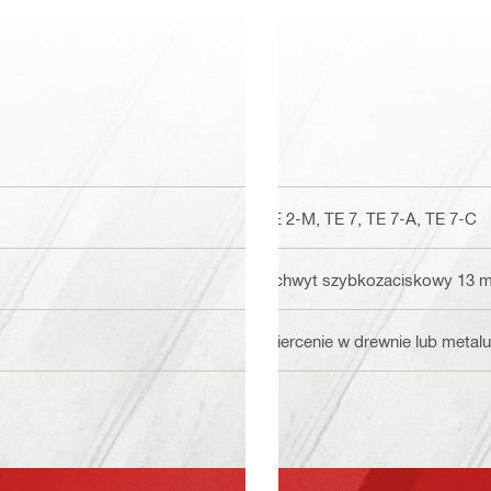
TE 2-M, TE 7, TE 7-A, TE 7-C
Uchwyt szybkozaciskowy 13 
Wiercenie w drewnie lub metalu