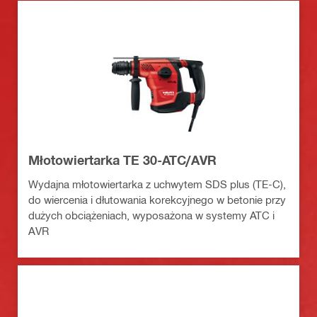
Młotowiertarka TE 30-ATC/AVR
Wydajna młotowiertarka z uchwytem SDS plus (TE-C),
do wiercenia i dłutowania korekcyjnego w betonie przy
dużych obciążeniach, wyposażona w systemy ATC i
AVR