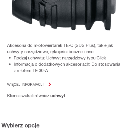
Akcesoria do młotowiertarek TE-C (SDS Plus), takie jak
uchwyty narzędziowe, rękojeści boczne i inne
Rodzaj uchwytu: Uchwyt narzędziowy typu Click
Informacja o dodatkowych akcesoriach: Do stosowania
z młotem TE 30-A
WIĘCEJ INFORMACJI
Klienci szukali również
uchwyt
.
Wybierz opcję