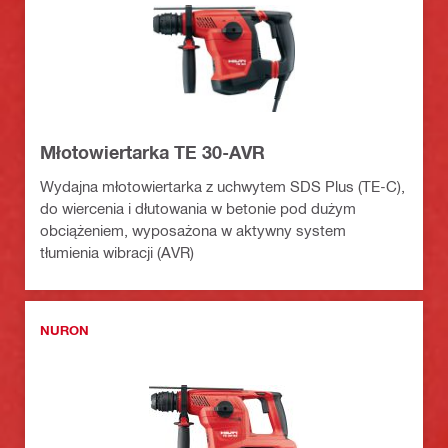
Młotowiertarka TE 30-AVR
Wydajna młotowiertarka z uchwytem SDS Plus (TE-C),
do wiercenia i dłutowania w betonie pod dużym
obciążeniem, wyposażona w aktywny system
tłumienia wibracji (AVR)
NURON