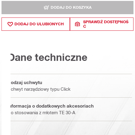
DODAJ DO KOSZYKA
SPRAWDŹ DOSTĘPNOŚ
DODAJ DO ULUBIONYCH
Ć
Dane techniczne
Rodzaj uchwytu
Uchwyt narzędziowy typu Click
Informacja o dodatkowych akcesoriach
Do stosowania z młotem TE 30-A