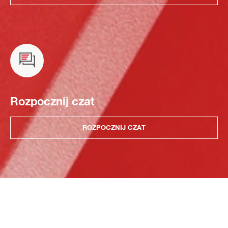
Rozpocznij czat
ROZPOCZNIJ CZAT