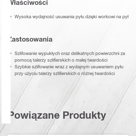
Właściwości
Wysoka wydajność usuwania pyłu dzięki workowi na pył
Zastosowania
Szlifowanie wypukłych oraz delikatnych powierzchni za
pomocą talerzy szlifierskich o małej twardości
Szybkie szlifowanie wraz z wydajnym usuwaniem pyłu
przy użyciu talerzy szlifierskich o różnej twardości
Powiązane Produkty