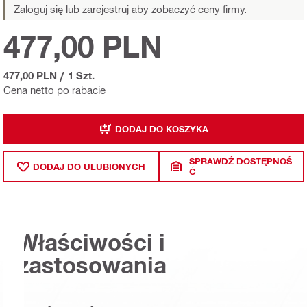
Zaloguj się lub zarejestruj
aby zobaczyć ceny firmy.
477,00 PLN
477,00 PLN
/
1 Szt.
Cena netto po rabacie
DODAJ DO KOSZYKA
SPRAWDŹ DOSTĘPNOŚ
DODAJ DO ULUBIONYCH
Ć
Właściwości i
zastosowania