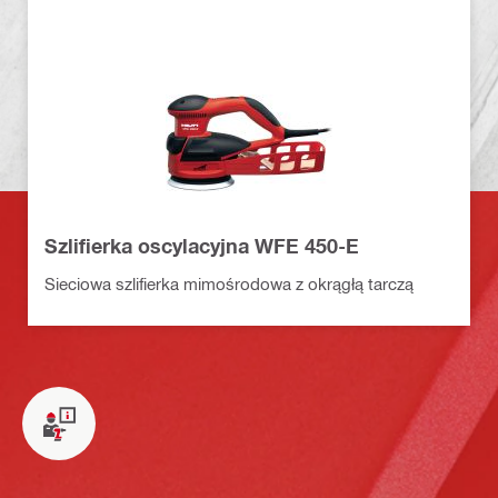
Szlifierka oscylacyjna WFE 450-E
Sieciowa szlifierka mimośrodowa z okrągłą tarczą