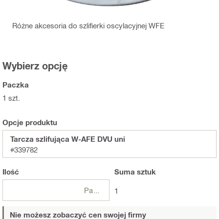
Różne akcesoria do szlifierki oscylacyjnej WFE
Wybierz opcję
Paczka
1 szt.
Opcje produktu
Tarcza szlifująca W-AFE DVU uni
#339782
Ilość
Suma
sztuk
Paczki
1
Nie możesz zobaczyć cen swojej firmy