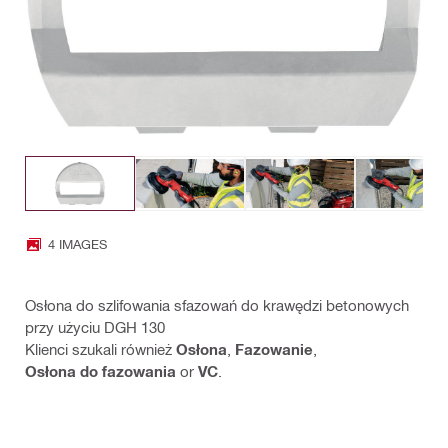
4 IMAGES
Osłona do szlifowania sfazowań do krawędzi betonowych
przy użyciu DGH 130
Klienci szukali również
Osłona
,
Fazowanie
,
Osłona do fazowania
or
VC
.