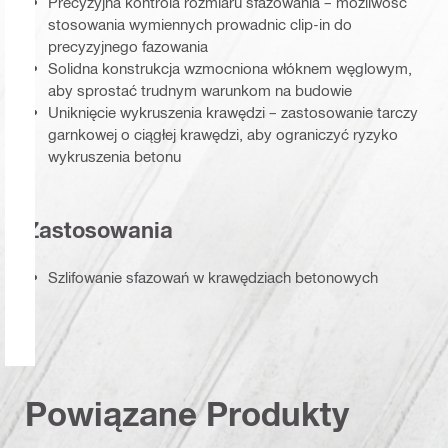
Precyzyjna kontrola rozmiaru sfazowania – możliwość
stosowania wymiennych prowadnic clip-in do
precyzyjnego fazowania
Solidna konstrukcja wzmocniona włóknem węglowym,
aby sprostać trudnym warunkom na budowie
Uniknięcie wykruszenia krawędzi – zastosowanie tarczy
garnkowej o ciągłej krawędzi, aby ograniczyć ryzyko
wykruszenia betonu
Zastosowania
Szlifowanie sfazowań w krawędziach betonowych
Powiązane Produkty