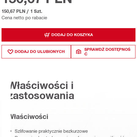
150,67 PLN
/
1 Szt.
Cena netto po rabacie
DODAJ DO KOSZYKA
SPRAWDŹ DOSTĘPNOŚ
DODAJ DO ULUBIONYCH
Ć
Właściwości i
zastosowania
Właściwości
Szlifowanie praktycznie bezkurzowe