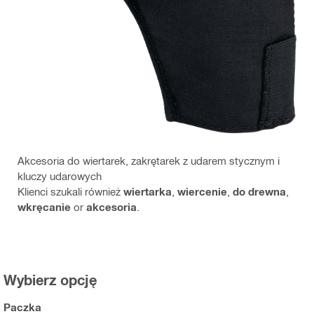
Akcesoria do wiertarek, zakrętarek z udarem stycznym i
kluczy udarowych
Klienci szukali również
wiertarka
,
wiercenie
,
do drewna
,
wkręcanie
or
akcesoria
.
Wybierz opcję
Paczka