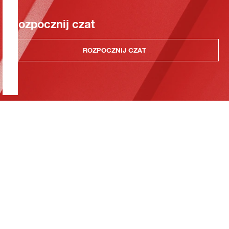
Rozpocznij czat
ROZPOCZNIJ CZAT