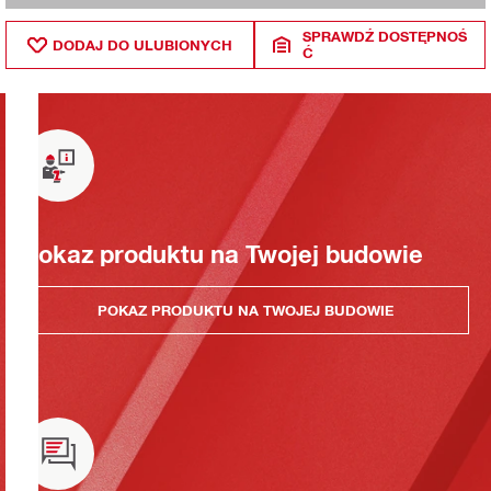
SPRAWDŹ DOSTĘPNOŚ
DODAJ DO ULUBIONYCH
Ć
Pokaz produktu na Twojej budowie
POKAZ PRODUKTU NA TWOJEJ BUDOWIE