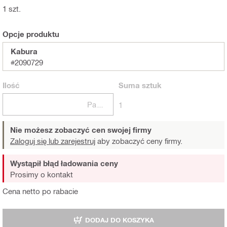
1 szt.
Opcje produktu
Kabura
#2090729
Ilość
Suma
sztuk
Paczki
1
Nie możesz zobaczyć cen swojej firmy
Zaloguj się lub zarejestruj
aby zobaczyć ceny firmy.
Wystąpił błąd ładowania ceny
Prosimy o kontakt
Cena netto po rabacie
DODAJ DO KOSZYKA