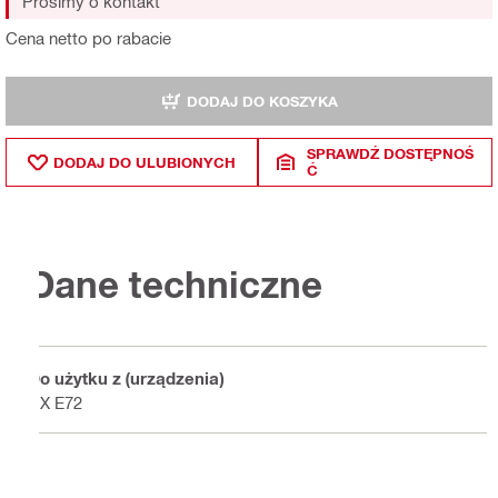
Prosimy o kontakt
Cena netto po rabacie
DODAJ DO KOSZYKA
SPRAWDŹ DOSTĘPNOŚ
DODAJ DO ULUBIONYCH
Ć
Dane techniczne
Do użytku z (urządzenia)
DX E72