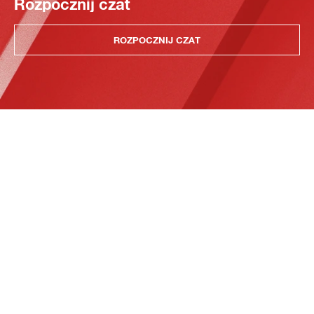
Rozpocznij czat
ROZPOCZNIJ CZAT