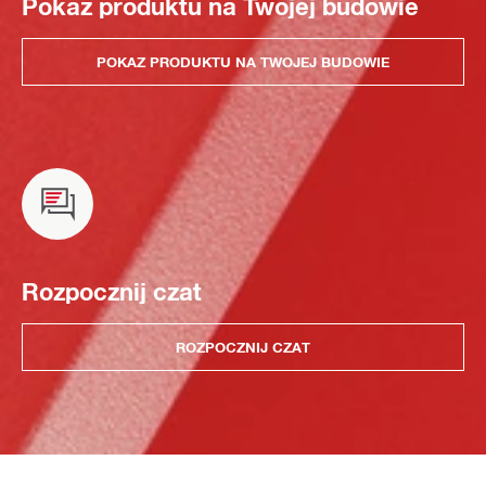
Pokaz produktu na Twojej budowie
POKAZ PRODUKTU NA TWOJEJ BUDOWIE
Rozpocznij czat
ROZPOCZNIJ CZAT