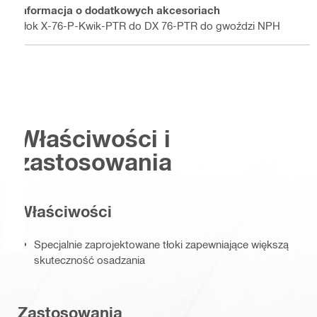
Informacja o dodatkowych akcesoriach
Tłok X-76-P-Kwik-PTR do DX 76-PTR do gwoździ NPH
Właściwości i
zastosowania
Właściwości
Specjalnie zaprojektowane tłoki zapewniające większą
skuteczność osadzania
Zastosowania