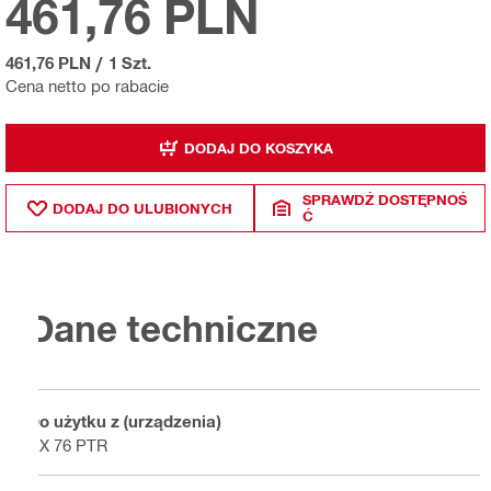
461,76 PLN
461,76 PLN
/
1 Szt.
Cena netto po rabacie
DODAJ DO KOSZYKA
SPRAWDŹ DOSTĘPNOŚ
DODAJ DO ULUBIONYCH
Ć
Dane techniczne
Do użytku z (urządzenia)
DX 76 PTR