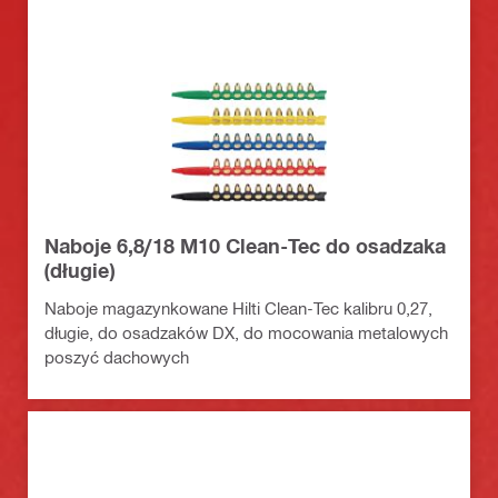
Naboje 6,8/18 M10 Clean-Tec do osadzaka
(długie)
Naboje magazynkowane Hilti Clean-Tec kalibru 0,27,
długie, do osadzaków DX, do mocowania metalowych
poszyć dachowych