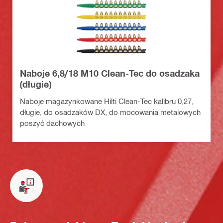
Naboje 6,8/18 M10 Clean-Tec do osadzaka
(długie)
Naboje magazynkowane Hilti Clean-Tec kalibru 0,27,
długie, do osadzaków DX, do mocowania metalowych
poszyć dachowych