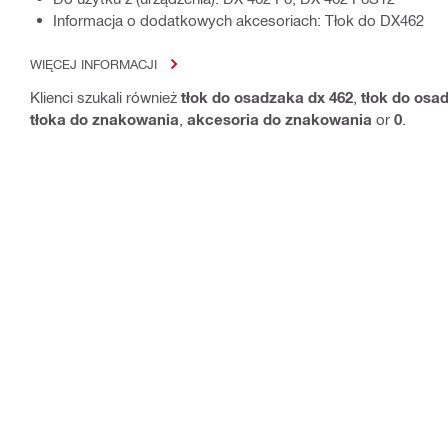
Informacja o dodatkowych akcesoriach: Tłok do DX462
WIĘCEJ INFORMACJI
Klienci szukali również
tłok do osadzaka dx 462
,
tłok do osa
tłoka do znakowania
,
akcesoria do znakowania
or
0
.