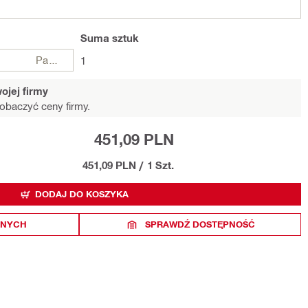
Suma
sztuk
Paczki
1
ojej firmy
obaczyć ceny firmy.
451,09 PLN
451,09 PLN
/
1 Szt.
DODAJ DO KOSZYKA
ONYCH
SPRAWDŹ DOSTĘPNOŚĆ