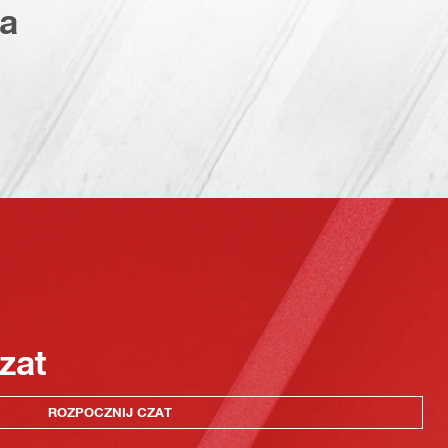
a
zat
ROZPOCZNIJ CZAT