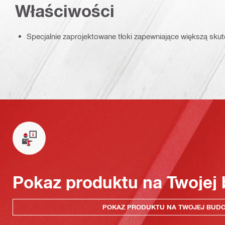
Właściwości
Specjalnie zaprojektowane tłoki zapewniające większą sku
Pokaz produktu na Twojej
POKAZ PRODUKTU NA TWOJEJ BUD