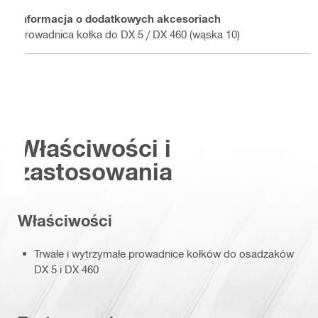
Informacja o dodatkowych akcesoriach
Prowadnica kołka do DX 5 / DX 460 (wąska 10)
Właściwości i
zastosowania
Właściwości
Trwałe i wytrzymałe prowadnice kołków do osadzaków
DX 5 i DX 460