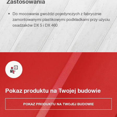
Zastosowania
Do mocowania gwoździ pojedynczych z fabrycznie
zamontowanymi plastikowymi podkładkami przy użyciu
osadzaków DX 5 i DX 460
Pokaz produktu na Twojej budowie
POKAZ PRODUKTU NA TWOJEJ BUDOWIE