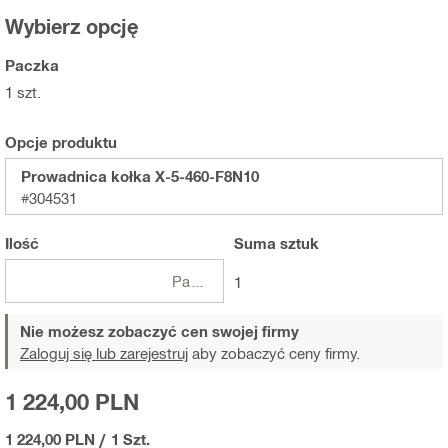
Wybierz opcję
Paczka
1 szt.
Opcje produktu
Prowadnica kołka X-5-460-F8N10
#304531
Ilość
Suma
sztuk
Paczki
1
Nie możesz zobaczyć cen swojej firmy
Zaloguj się lub zarejestruj
aby zobaczyć ceny firmy.
1 224,00 PLN
1 224,00 PLN
/
1 Szt.