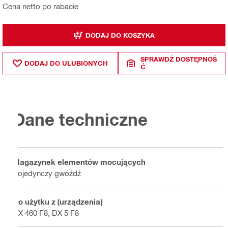
Cena netto po rabacie
DODAJ DO KOSZYKA
SPRAWDŹ DOSTĘPNOŚ
DODAJ DO ULUBIONYCH
Ć
Dane techniczne
Magazynek elementów mocujących
Pojedynczy gwóźdź
Do użytku z (urządzenia)
DX 460 F8, DX 5 F8