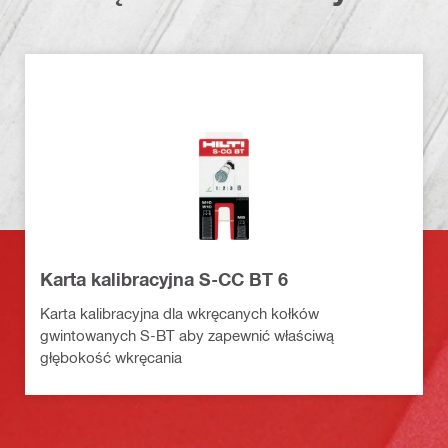
Karta kalibracyjna S-CC BT 6
Karta kalibracyjna dla wkręcanych kołków
gwintowanych S-BT aby zapewnić właściwą
głębokość wkręcania