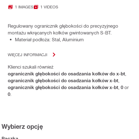
1 IMAGES
1 VIDEOS
Regulowany ogranicznik głębokości do precyzyjnego
montażu wkręcanych kołków gwintowanych S-BT.
Materiał podłoża: Stal, Aluminium
WIĘCEJ INFORMACJI
Klienci szukali również
ogranicznik głębokości do osadzania kołków do x-bt
,
ogranicznik głębokości do osadzania kołków x-bt
,
ogranicznik głębokości do osadzania kołków x-bt
,
0
or
0
.
Wybierz opcję
Paczka