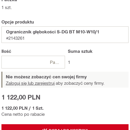
1 szt.
Opcje produktu
Ogranicznik głębokości S-DG BT M10-W10/1
#2143261
Ilość
Suma
sztuk
Paczki
1
Nie możesz zobaczyć cen swojej firmy
Zaloguj się lub zarejestruj
aby zobaczyć ceny firmy.
1 122,00 PLN
1 122,00 PLN
/
1 Szt.
Cena netto po rabacie