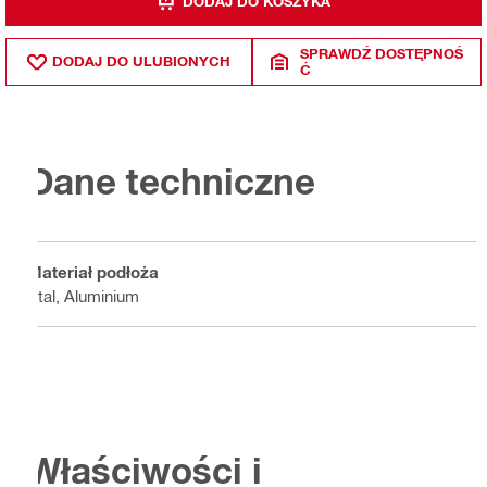
DODAJ DO KOSZYKA
SPRAWDŹ DOSTĘPNOŚ
DODAJ DO ULUBIONYCH
Ć
Dane techniczne
Materiał podłoża
Stal, Aluminium
Właściwości i