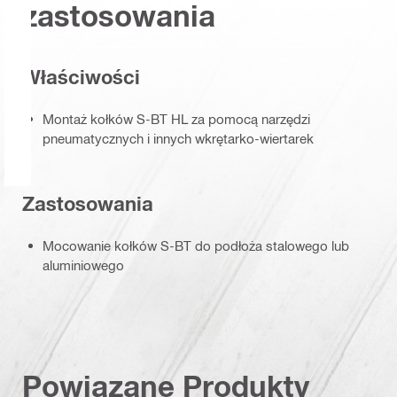
zastosowania
Właściwości
Montaż kołków S-BT HL za pomocą narzędzi
pneumatycznych i innych wkrętarko-wiertarek
Zastosowania
Mocowanie kołków S-BT do podłoża stalowego lub
aluminiowego
Powiązane Produkty