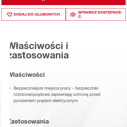
SPRAWDŹ DOSTĘPNOŚ
DODAJ DO ULUBIONYCH
Ć
Właściwości i
zastosowania
Właściwości
Bezpieczniejsze miejsca pracy – bezpieczniki
różnicowoprądowe zapewniają ochronę przed
porażeniem prądem elektrycznym
Zastosowania