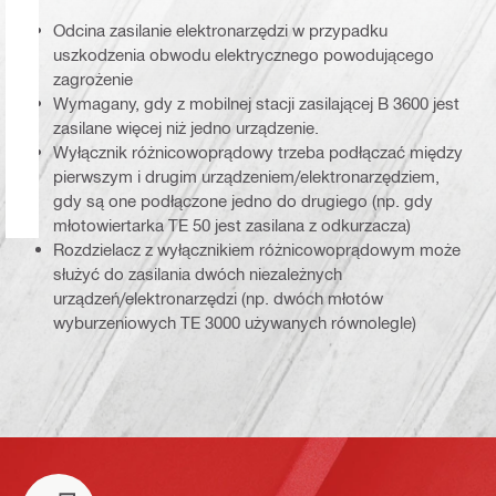
Odcina zasilanie elektronarzędzi w przypadku
uszkodzenia obwodu elektrycznego powodującego
zagrożenie
Wymagany, gdy z mobilnej stacji zasilającej B 3600 jest
zasilane więcej niż jedno urządzenie.
Wyłącznik różnicowoprądowy trzeba podłączać między
pierwszym i drugim urządzeniem/elektronarzędziem,
gdy są one podłączone jedno do drugiego (np. gdy
młotowiertarka TE 50 jest zasilana z odkurzacza)
Rozdzielacz z wyłącznikiem różnicowoprądowym może
służyć do zasilania dwóch niezależnych
urządzeń/elektronarzędzi (np. dwóch młotów
wyburzeniowych TE 3000 używanych równolegle)