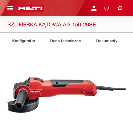
 STRONY GŁÓWNEJ
ZALOGUJ SIĘ LUB ZARE
KOSZYK
SZLIFIERKA KĄTOWA AG 150-20SE
Konfigurator
Dane techniczne
Dokumenty