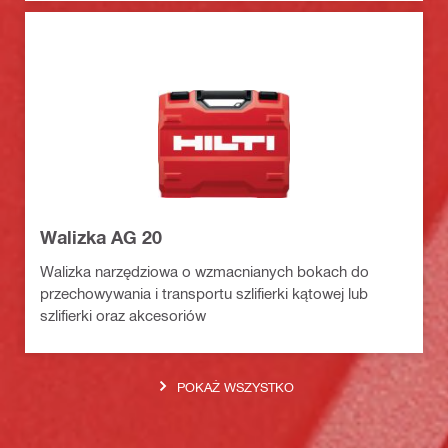
Walizka AG 20
Walizka narzędziowa o wzmacnianych bokach do
przechowywania i transportu szlifierki kątowej lub
szlifierki oraz akcesoriów
POKAŻ WSZYSTKO