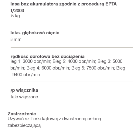
Masa bez akumulatora zgodnie z procedurą EPTA
01/2003
2.5 kg
Maks. głębokość cięcia
46 mm
Prędkość obrotowa bez obciążenia
Bieg 1: 3000 obr./min; Bieg 2: 4000 obr./min; Bieg 3: 5000
obr./min; Bieg 4: 6000 obr./min; Bieg 5: 7500 obr./min; Bieg
6: 9400 obr./min
Typ włącznika
Stale włączone
Zastrzeżenie
Używać szlifierki kątowej z dwustronną osłoną
zabezpieczającą