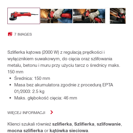
7 IMAGES
Szlifierka kątowa (2000 W) z regulacją prędkości i
wyłącznikiem suwakowym, do cięcia oraz szlifowania
metalu, betonu i muru przy użyciu tarcz o średnicy maks.
150 mm
Średnica: 150 mm
Masa bez akumulatora zgodnie z procedurą EPTA
01/2003: 2.5 kg
Maks. głębokość cięcia: 46 mm
WIĘCEJ INFORMACJI
Klienci szukali również
szlifierka
,
Szlifierka
,
szlifowanie
,
mocna szlifierka
or
kątówka sieciowa
.