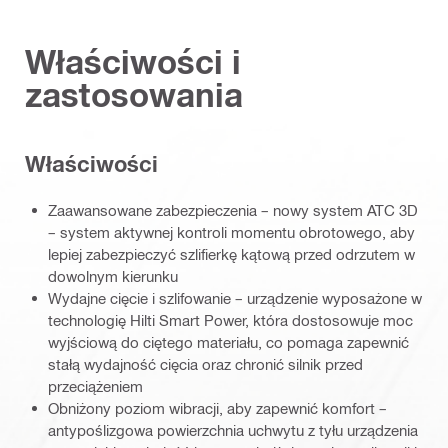
Właściwości i
zastosowania
Właściwości
Zaawansowane zabezpieczenia – nowy system ATC 3D
– system aktywnej kontroli momentu obrotowego, aby
lepiej zabezpieczyć szlifierkę kątową przed odrzutem w
dowolnym kierunku
Wydajne cięcie i szlifowanie – urządzenie wyposażone w
technologię Hilti Smart Power, która dostosowuje moc
wyjściową do ciętego materiału, co pomaga zapewnić
stałą wydajność cięcia oraz chronić silnik przed
przeciążeniem
Obniżony poziom wibracji, aby zapewnić komfort –
antypoślizgowa powierzchnia uchwytu z tyłu urządzenia