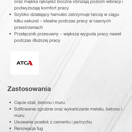
oraz miękka rękojeść boczna obniżają poziom wibracji i
podwyższają komfort pracy
Szybko działający hamulec zatrzymuje tarczę w ciągu
kilku sekund – idealne podczas pracy w ciasnych
przestrzeniach
Przełącznik przesuwny – większa wygoda pracy nawet
podczas dłuższej pracy
System aktywnej kontroli momentu obrotowego (ATC)
Zastosowania
Cięcie stali, betonu i muru
Szlifowanie zgrubne oraz wykańczanie metalu, betonu i
muru
Usuwanie powłok z cementu i jastrychu
Renowacja fug