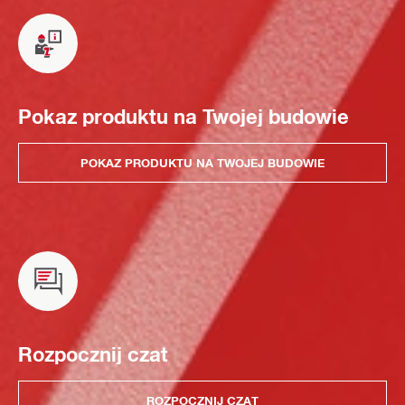
Pokaz produktu na Twojej budowie
POKAZ PRODUKTU NA TWOJEJ BUDOWIE
Rozpocznij czat
ROZPOCZNIJ CZAT