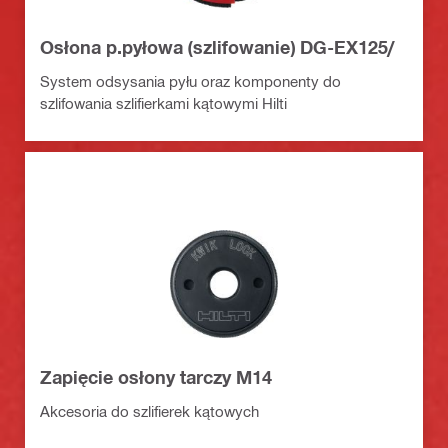
Osłona p.pyłowa (szlifowanie) DG-EX125/
System odsysania pyłu oraz komponenty do
szlifowania szlifierkami kątowymi Hilti
Zapięcie osłony tarczy M14
Akcesoria do szlifierek kątowych