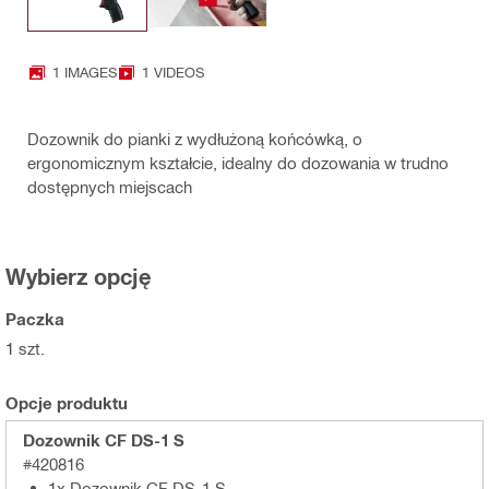
1 IMAGES
1 VIDEOS
Dozownik do pianki z wydłużoną końcówką, o
ergonomicznym kształcie, idealny do dozowania w trudno
dostępnych miejscach
Wybierz opcję
Paczka
1 szt.
Opcje produktu
Dozownik CF DS-1 S
#420816
1x Dozownik CF DS-1 S