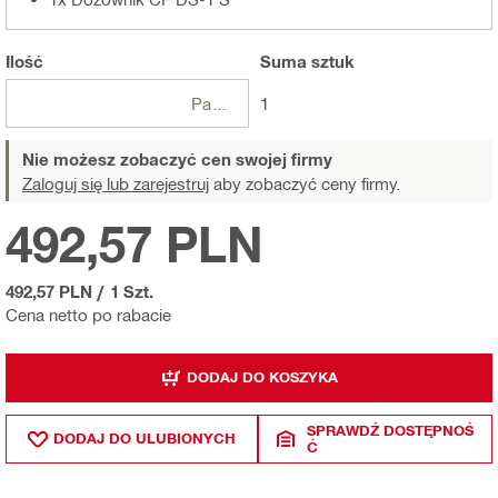
Ilość
Suma
sztuk
Paczki
1
Nie możesz zobaczyć cen swojej firmy
Zaloguj się lub zarejestruj
aby zobaczyć ceny firmy.
492,57 PLN
492,57 PLN
/
1 Szt.
Cena netto po rabacie
DODAJ DO KOSZYKA
SPRAWDŹ DOSTĘPNOŚ
DODAJ DO ULUBIONYCH
Ć