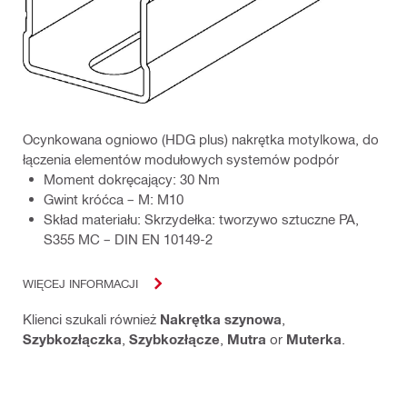
Ocynkowana ogniowo (HDG plus) nakrętka motylkowa, do
łączenia elementów modułowych systemów podpór
Moment dokręcający: 30 Nm
Gwint króćca – M: M10
Skład materiału: Skrzydełka: tworzywo sztuczne PA,
S355 MC – DIN EN 10149-2
WIĘCEJ INFORMACJI
Klienci szukali również
Nakrętka szynowa
,
Szybkozłączka
,
Szybkozłącze
,
Mutra
or
Muterka
.