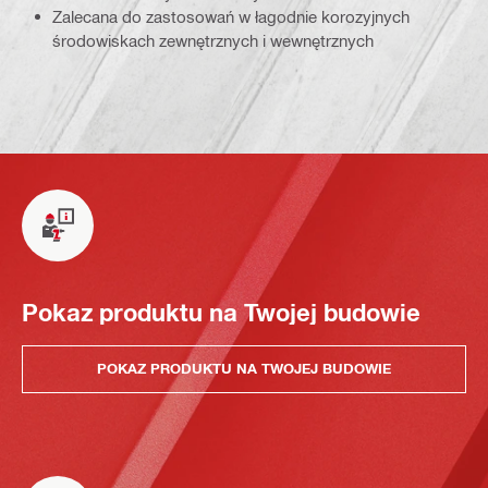
Zalecana do zastosowań w łagodnie korozyjnych
środowiskach zewnętrznych i wewnętrznych
Pokaz produktu na Twojej budowie
POKAZ PRODUKTU NA TWOJEJ BUDOWIE