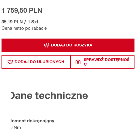
1 759,50 PLN
35,19 PLN
/
1 Szt.
Cena netto po rabacie
DODAJ DO KOSZYKA
SPRAWDŹ DOSTĘPNOŚ
DODAJ DO ULUBIONYCH
Ć
Dane techniczne
Moment dokręcający
30 Nm