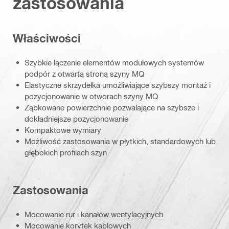
zastosowania
Właściwości
Szybkie łączenie elementów modułowych systemów
podpór z otwartą stroną szyny MQ
Elastyczne skrzydełka umożliwiające szybszy montaż i
pozycjonowanie w otworach szyny MQ
Ząbkowane powierzchnie pozwalające na szybsze i
dokładniejsze pozycjonowanie
Kompaktowe wymiary
Możliwość zastosowania w płytkich, standardowych lub
głębokich profilach szyn
Zastosowania
Mocowanie rur i kanałów wentylacyjnych
Mocowanie korytek kablowych