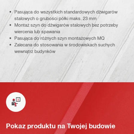
Pasująca do wszystkich standardowych dźwigarów
stalowych o grubości półki maks. 23 mm
Montaż szyn do dźwigarów stalowych bez potrzeby
wiercenia lub spawania
Pasująca do różnych szyn montażowych MQ
Zalecana do stosowania w środowiskach suchych
wewnątrz budynków
Pokaz produktu na Twojej budowie