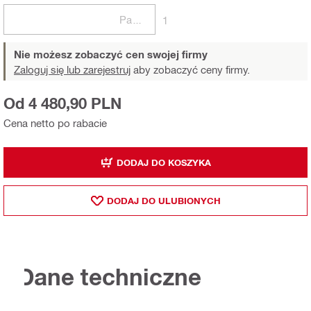
Paczki
1
Nie możesz zobaczyć cen swojej firmy
Zaloguj się lub zarejestruj
aby zobaczyć ceny firmy.
Od 4 480,90 PLN
Cena netto po rabacie
DODAJ DO KOSZYKA
DODAJ DO ULUBIONYCH
Dane techniczne