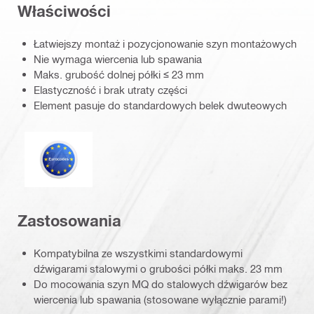
Właściwości
Łatwiejszy montaż i pozycjonowanie szyn montażowych
Nie wymaga wiercenia lub spawania
Maks. grubość dolnej półki ≤ 23 mm
Elastyczność i brak utraty części
Element pasuje do standardowych belek dwuteowych
Eurokod
Zastosowania
Kompatybilna ze wszystkimi standardowymi
dźwigarami stalowymi o grubości półki maks. 23 mm
Do mocowania szyn MQ do stalowych dźwigarów bez
wiercenia lub spawania (stosowane wyłącznie parami!)