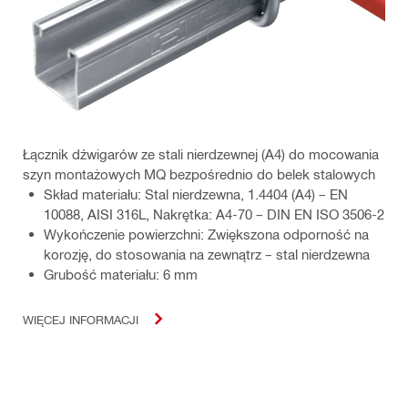
Łącznik dźwigarów ze stali nierdzewnej (A4) do mocowania
szyn montażowych MQ bezpośrednio do belek stalowych
Skład materiału: Stal nierdzewna, 1.4404 (A4) – EN
10088, AISI 316L, Nakrętka: A4-70 – DIN EN ISO 3506-2
Wykończenie powierzchni: Zwiększona odporność na
korozję, do stosowania na zewnątrz – stal nierdzewna
Grubość materiału: 6 mm
WIĘCEJ INFORMACJI