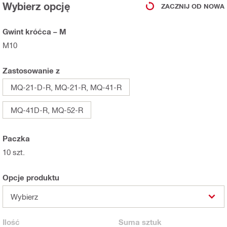
Wybierz opcję
ZACZNIJ OD NOWA
Gwint króćca – M
M10
Zastosowanie z
MQ-21-D-R, MQ-21-R, MQ-41-R
MQ-41D-R, MQ-52-R
Paczka
10 szt.
Opcje produktu
Wybierz
Ilość
Suma
sztuk