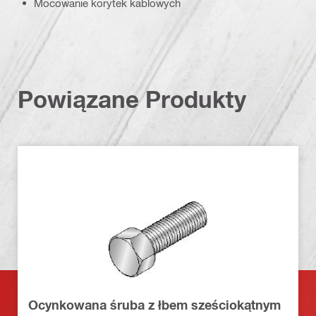
Mocowanie korytek kablowych
Powiązane Produkty
Ocynkowana śruba z łbem sześciokątnym