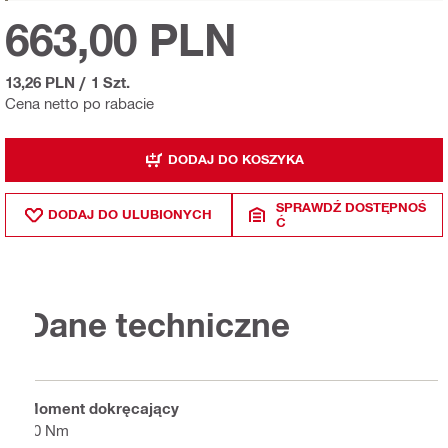
663,00 PLN
13,26 PLN
/
1 Szt.
Cena netto po rabacie
DODAJ DO KOSZYKA
SPRAWDŹ DOSTĘPNOŚ
DODAJ DO ULUBIONYCH
Ć
Dane techniczne
Moment dokręcający
30 Nm