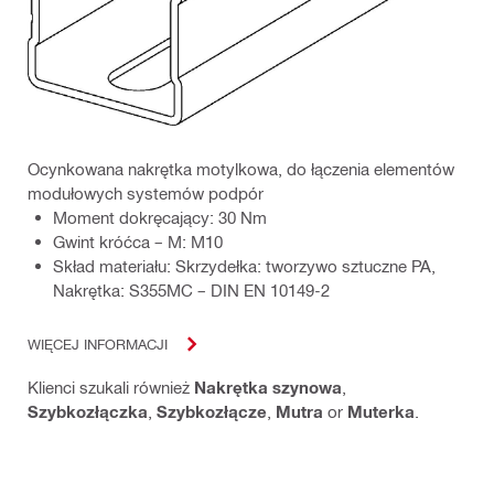
Ocynkowana nakrętka motylkowa, do łączenia elementów
modułowych systemów podpór
Moment dokręcający: 30 Nm
Gwint króćca – M: M10
Skład materiału: Skrzydełka: tworzywo sztuczne PA,
Nakrętka: S355MC – DIN EN 10149-2
WIĘCEJ INFORMACJI
Klienci szukali również
Nakrętka szynowa
,
Szybkozłączka
,
Szybkozłącze
,
Mutra
or
Muterka
.