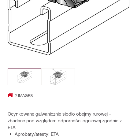
2 IMAGES
Ocynkowane galwanicznie siodło obejmy rurowej –
zbadane pod względem odporności ogniowej zgodnie z
ETA
Aprobaty/atesty: ETA