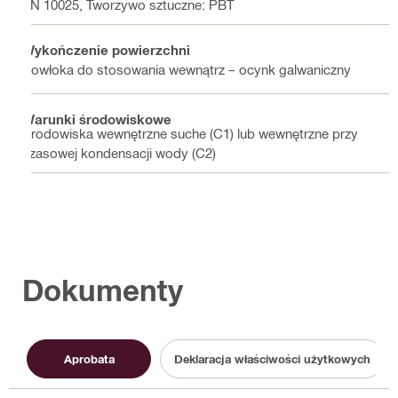
EN 10025, Tworzywo sztuczne: PBT
Wykończenie powierzchni
Powłoka do stosowania wewnątrz – ocynk galwaniczny
Warunki środowiskowe
Środowiska wewnętrzne suche (C1) lub wewnętrzne przy
czasowej kondensacji wody (C2)
Dokumenty
Aprobata
Deklaracja właściwości użytkowych