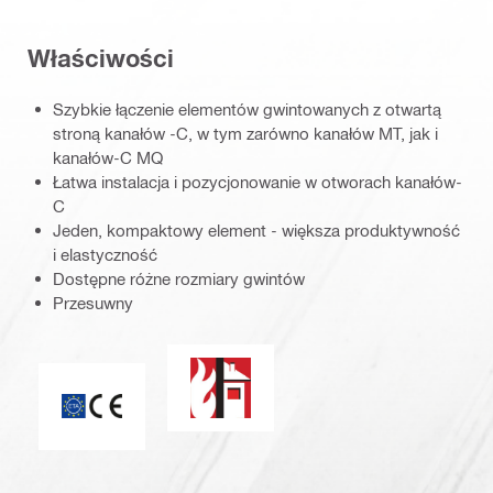
Właściwości
Szybkie łączenie elementów gwintowanych z otwartą
stroną kanałów -C, w tym zarówno kanałów MT, jak i
kanałów-C MQ
Łatwa instalacja i pozycjonowanie w otworach kanałów-
C
Jeden, kompaktowy element - większa produktywność
i elastyczność
Dostępne różne rozmiary gwintów
Przesuwny
Dla produktów z tej grupy opublikow
CE_ETA