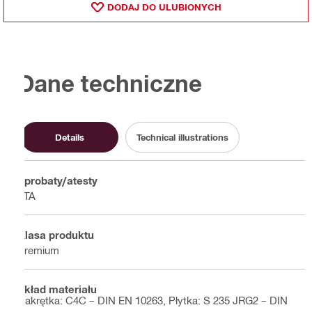
DODAJ DO ULUBIONYCH
Dane techniczne
Details
Technical illustrations
Aprobaty/atesty
ETA
Klasa produktu
Premium
Skład materiału
Nakrętka: C4C – DIN EN 10263, Płytka: S 235 JRG2 – DIN