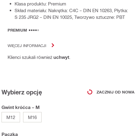
Klasa produktu: Premium
Skład materiału: Nakrętka: C4C – DIN EN 10263, Płytka:
S 235 JRG2 – DIN EN 10025, Tworzywo sztuczne: PBT
PREMIUM
WIĘCEJ INFORMACJI
Klienci szukali również
uchwyt
.
Wybierz opcję
ZACZNIJ OD NOWA
Gwint króćca – M
M12
M16
Paczka