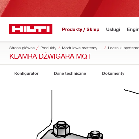
Produkty / Sklep
Usługi
Engin
Strona główna
Produkty
Modułowe systemy instalacyjne
Łączniki system
KLAMRA DŹWIGARA MQT
Konfigurator
Dane techniczne
Dokumenty