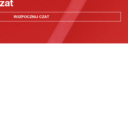
zat
ROZPOCZNIJ CZAT