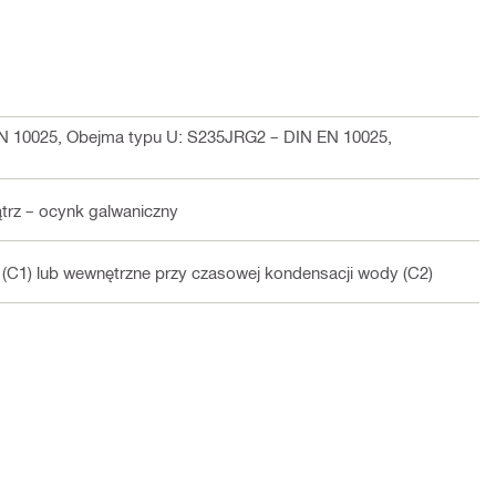
EN 10025, Obejma typu U: S235JRG2 – DIN EN 10025,
rz – ocynk galwaniczny
(C1) lub wewnętrzne przy czasowej kondensacji wody (C2)