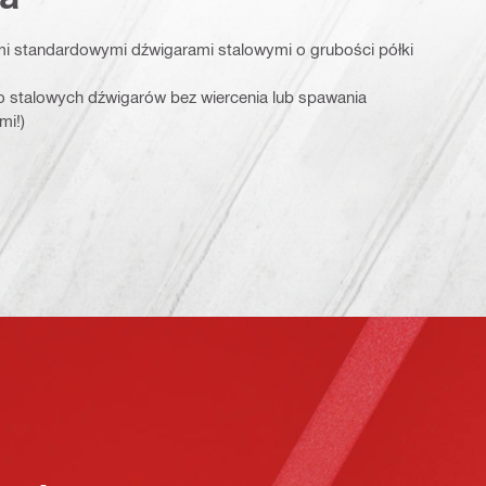
i standardowymi dźwigarami stalowymi o grubości półki
stalowych dźwigarów bez wiercenia lub spawania
mi!)