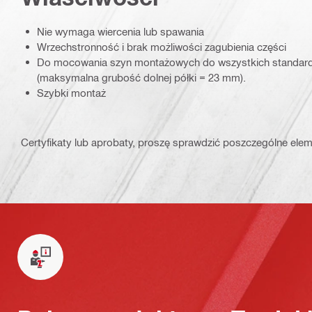
Nie wymaga wiercenia lub spawania
Wrzechstronność i brak możliwości zagubienia części
Do mocowania szyn montażowych do wszystkich standar
(maksymalna grubość dolnej półki = 23 mm).
Szybki montaż
Certyfikaty lub aprobaty, proszę sprawdzić poszczególne elem