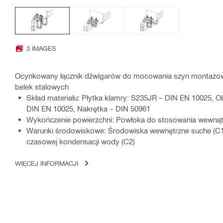
3 IMAGES
Ocynkowany łącznik dźwigarów do mocowania szyn montażo
belek stalowych
Skład materiału: Płytka klamry: S235JR – DIN EN 10025, 
DIN EN 10025, Nakrętka – DIN 50961
Wykończenie powierzchni: Powłoka do stosowania wewnąt
Warunki środowiskowe: Środowiska wewnętrzne suche (C1
czasowej kondensacji wody (C2)
WIĘCEJ INFORMACJI