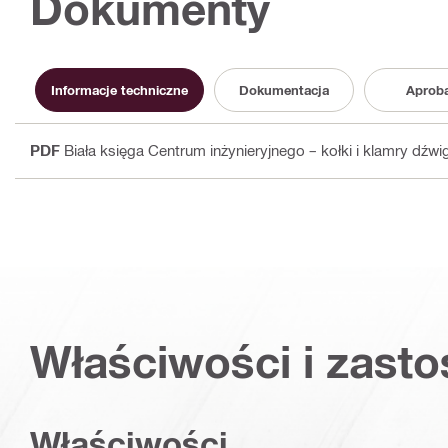
Dokumenty
Informacje techniczne
Dokumentacja
Aprob
PDF
Biała księga Centrum inżynieryjnego – kołki i klamry dźwi
Właściwości i zast
Właściwości