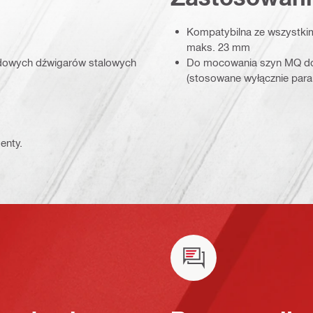
Kompatybilna ze wszystkim
maks. 23 mm
dowych dźwigarów stalowych
Do mocowania szyn MQ do 
(stosowane wyłącznie para
enty.