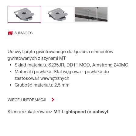
3 IMAGES
Uchwyt pręta gwintowanego do łączenia elementów
gwintowanych z szynami MT
Skład materiału: S235JR, DD11 MOD, Amstrong 240MC
Materiał i powłoka: Stal węglowa - powłoka do
zastosowań wewnętrznych
Grubość materiału: 2,5 mm
WIĘCEJ INFORMACJI
Klienci szukali również
MT Lightspeed
or
uchwyt
.