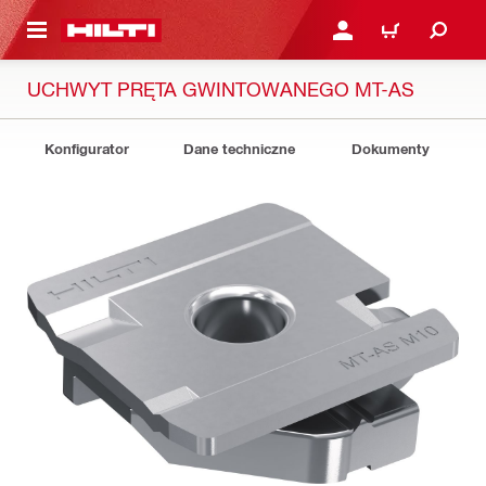
 STRONY GŁÓWNEJ
ZALOGUJ SIĘ LUB ZARE
KOSZYK
UCHWYT PRĘTA GWINTOWANEGO MT-AS
Konfigurator
Dane techniczne
Dokumenty