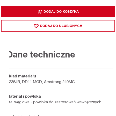
DODAJ DO KOSZYKA
DODAJ DO ULUBIONYCH
Dane techniczne
Skład materiału
S235JR, DD11 MOD, Amstrong 240MC
Materiał i powłoka
Stal węglowa - powłoka do zastosowań wewnętrznych