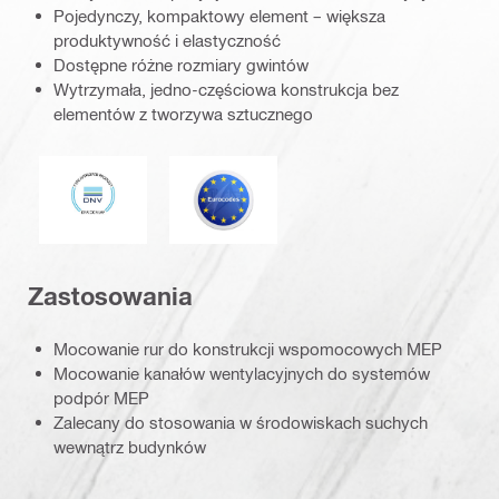
Pojedynczy, kompaktowy element – większa
produktywność i elastyczność
Dostępne różne rozmiary gwintów
Wytrzymała, jedno-częściowa konstrukcja bez
elementów z tworzywa sztucznego
DNV
Eurokod
Zastosowania
Mocowanie rur do konstrukcji wspomocowych MEP
Mocowanie kanałów wentylacyjnych do systemów
podpór MEP
Zalecany do stosowania w środowiskach suchych
wewnątrz budynków