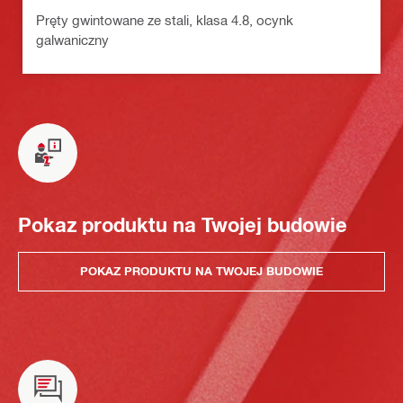
Pręty gwintowane ze stali, klasa 4.8, ocynk
galwaniczny
Pokaz produktu na Twojej budowie
POKAZ PRODUKTU NA TWOJEJ BUDOWIE