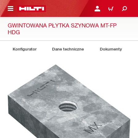
 STRONY GŁÓWNEJ
ZALOGUJ SIĘ LUB ZARE
KOSZYK
GWINTOWANA PŁYTKA SZYNOWA MT-FP
HDG
Konfigurator
Dane techniczne
Dokumenty