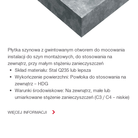
Płytka szynowa z gwintowanym otworem do mocowania
instalacji do szyn montażowych, do stosowania na
zewnątrz, przy małym stężeniu zanieczyszczeń
Skład materiału: Stal Q235 lub lepsza
Wykończenie powierzchni: Powłoka do stosowania na
zewnątrz – HDG
Warunki środowiskowe: Na zewnątrz, małe lub
umiarkowane stężenie zanieczyszczeń (C3 / C4 – niskie)
WIĘCEJ INFORMACJI