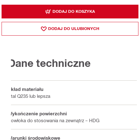
DODAJ DO KOSZYKA
DODAJ DO ULUBIONYCH
Dane techniczne
Skład materiału
Stal Q235 lub lepsza
Wykończenie powierzchni
Powłoka do stosowania na zewnątrz – HDG
Warunki środowiskowe