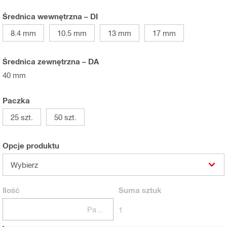
Średnica wewnętrzna – DI
8.4 mm
10.5 mm
13 mm
17 mm
Średnica zewnętrzna – DA
40 mm
Paczka
25 szt.
50 szt.
Opcje produktu
Wybierz
Ilość
Suma
sztuk
Paczki
1