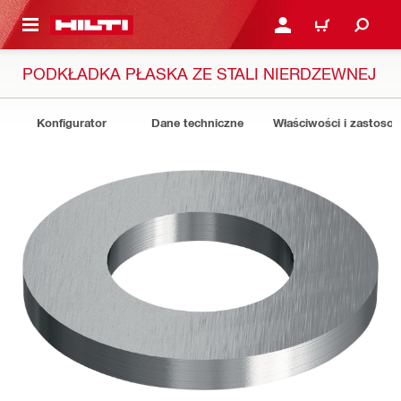
 STRONY GŁÓWNEJ
ZALOGUJ SIĘ LUB ZARE
KOSZYK
PODKŁADKA PŁASKA ZE STALI NIERDZEWNEJ
Konfigurator
Dane techniczne
Właściwości i zastoso