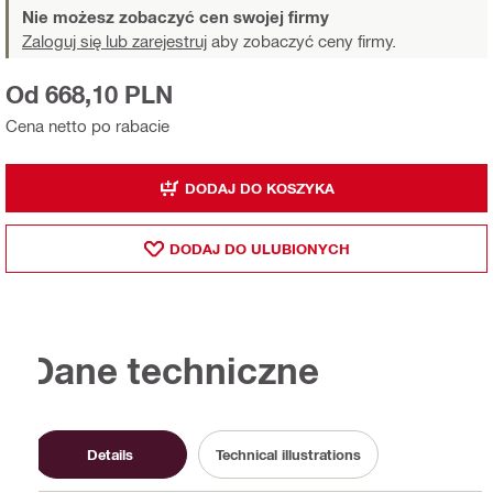
Nie możesz zobaczyć cen swojej firmy
Zaloguj się lub zarejestruj
aby zobaczyć ceny firmy.
Od 668,10 PLN
Cena netto po rabacie
DODAJ DO KOSZYKA
DODAJ DO ULUBIONYCH
Dane techniczne
Details
Technical illustrations