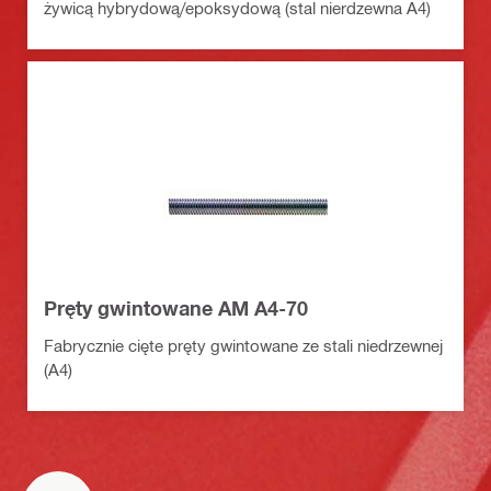
żywicą hybrydową/epoksydową (stal nierdzewna A4)
Pręty gwintowane AM A4-70
Fabrycznie cięte pręty gwintowane ze stali niedrzewnej
(A4)