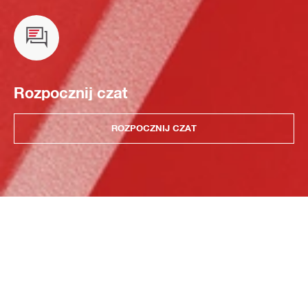
Rozpocznij czat
ROZPOCZNIJ CZAT