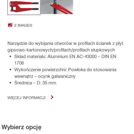
2 IMAGES
Narzędzie do wybijania otworów w profilach ścianek z płyt
gipsowo-kartonowych/profilach/profilach słupkowych
Skład materiału: Aluminium EN AC-43000 – DIN EN
1706
Wykończenie powierzchni: Powłoka do stosowania
wewnątrz – ocynk galwaniczny
Średnica – D: 35 mm
WIĘCEJ INFORMACJI
Wybierz opcję