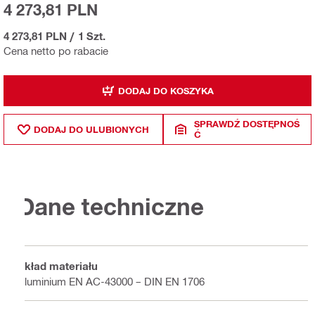
4 273,81 PLN
4 273,81 PLN
/
1 Szt.
Cena netto po rabacie
DODAJ DO KOSZYKA
SPRAWDŹ DOSTĘPNOŚ
DODAJ DO ULUBIONYCH
Ć
Dane techniczne
Skład materiału
Aluminium EN AC-43000 – DIN EN 1706