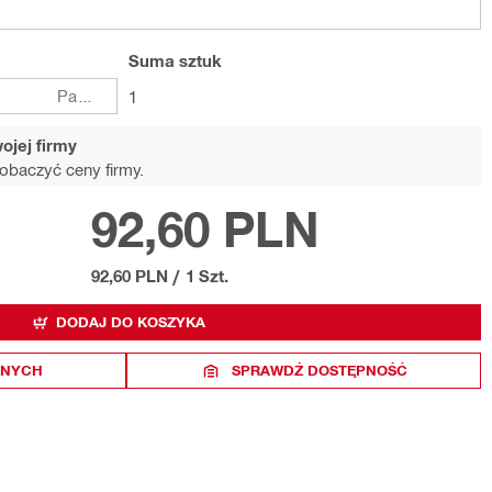
Suma
sztuk
Paczki
1
ojej firmy
obaczyć ceny firmy.
92,60 PLN
92,60 PLN
/
1 Szt.
DODAJ DO KOSZYKA
ONYCH
SPRAWDŹ DOSTĘPNOŚĆ