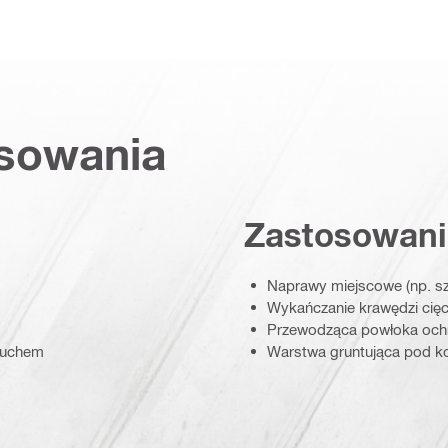
osowania
Zastosowani
Naprawy miejscowe (np. s
Wykańczanie krawędzi cięc
Przewodząca powłoka och
ruchem
Warstwa gruntująca pod ko