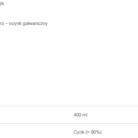
ją
rz – ocynk galwaniczny
400 ml
Cynk (> 90%)