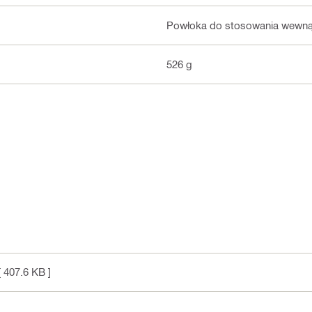
Powłoka do stosowania wewnąt
526 g
 407.6 KB ]