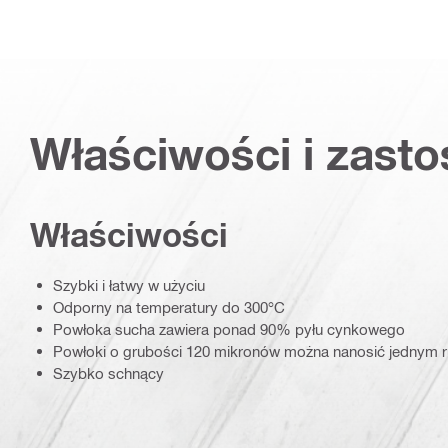
Właściwości i zast
Właściwości
Szybki i łatwy w użyciu
Odporny na temperatury do 300°C
Powłoka sucha zawiera ponad 90% pyłu cynkowego
Powłoki o grubości 120 mikronów można nanosić jednym 
Szybko schnący