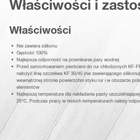
Właściwości i zast
Właściwości
Nie zawiera silikonu
Gęstość 100%
Najlepsza odporność na przenikanie pary wodnej
Przed zamontowaniem pierścieni do rur chłodzonych KF-FP
nałożyć linię szczeliwa KF 30/45 (nie zawierającego silikon
wewnętrznej stronie powierzchni styku rur i w obszarze poł
elementów
Najlepszą temperatura dla nakładania pasty uszczelniającej
25°C. Podczas pracy w niskich temperaturach należy odpo