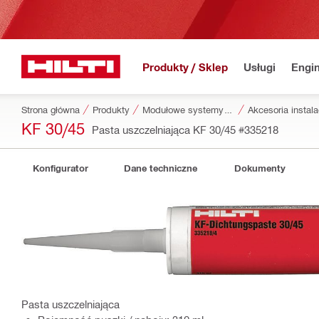
Produkty / Sklep
Usługi
Engin
Strona główna
Produkty
Modułowe systemy instalacyjne
Akcesoria instal
KF 30/45
Pasta uszczelniająca KF 30/45
#335218
Konfigurator
Dane techniczne
Dokumenty
Pasta uszczelniająca