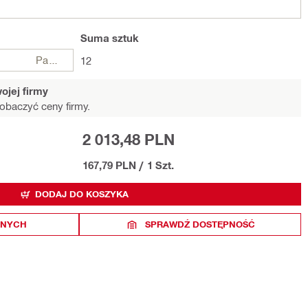
Suma
sztuk
Paczki
12
ojej firmy
obaczyć ceny firmy.
2 013,48 PLN
167,79 PLN
/
1 Szt.
DODAJ DO KOSZYKA
ONYCH
SPRAWDŹ DOSTĘPNOŚĆ