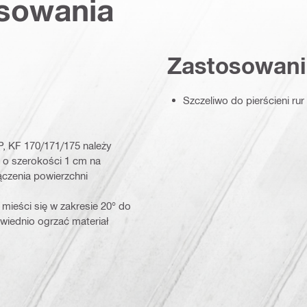
osowania
Zastosowani
Szczeliwo do pierścieni ru
, KF 170/171/175 należy
u) o szerokości 1 cm na
ączenia powierzchni
 mieści się w zakresie 20° do
wiednio ogrzać materiał