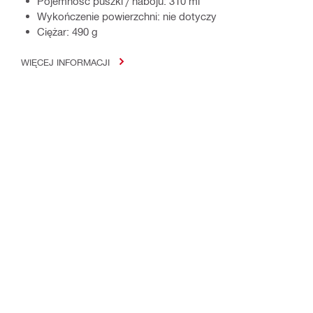
Pojemność puszki / naboju: 310 ml
Wykończenie powierzchni: nie dotyczy
Ciężar: 490 g
WIĘCEJ INFORMACJI