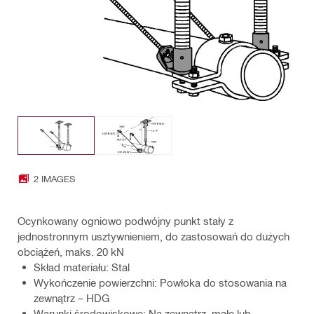
2 IMAGES
Ocynkowany ogniowo podwójny punkt stały z
jednostronnym usztywnieniem, do zastosowań do dużych
obciążeń, maks. 20 kN
Skład materiału: Stal
Wykończenie powierzchni: Powłoka do stosowania na
zewnątrz – HDG
Warunki środowiskowe: Na zewnątrz, małe lub