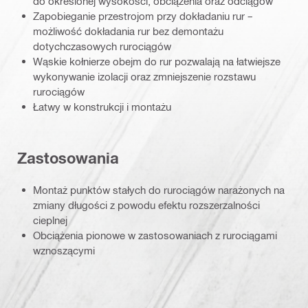
do określonej wysokości, obciążenia oraz odciągów
Zapobieganie przestrojom przy dokładaniu rur –
możliwość dokładania rur bez demontażu
dotychczasowych rurociągów
Wąskie kołnierze obejm do rur pozwalają na łatwiejsze
wykonywanie izolacji oraz zmniejszenie rozstawu
rurociągów
Łatwy w konstrukcji i montażu
Zastosowania
Montaż punktów stałych do rurociągów narażonych na
zmiany długości z powodu efektu rozszerzalności
cieplnej
Obciążenia pionowe w zastosowaniach z rurociągami
wznoszącymi