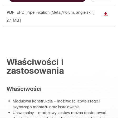
PDF
EPD_Pipe Fixation (Metal/Polym
, angielski
[
WYŚWI
2.1 MB ]
Właściwości i
zastosowania
Właściwości
Modułowa konstrukcja – możliwość łatwiejszego i
szybszego montażu oraz instalowania
Uniwersalny – modułowy zestaw można dostosować