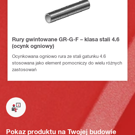
Rury gwintowane GR-G-F – klasa stali 4.6
(ocynk ogniowy)
Ocynkowana ogniowo rura ze stali gatunku 4.6
stosowana jako element pomocniczy do wielu różnych
zastosowań
Pokaz produktu na Twojej budowie