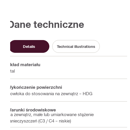
Dane techniczne
Details
Technical illustrations
Skład materiału
Stal
Wykończenie powierzchni
Powłoka do stosowania na zewnątrz – HDG
Warunki środowiskowe
Na zewnątrz, małe lub umiarkowane stężenie
zanieczyszczeń (C3 / C4 – niskie)