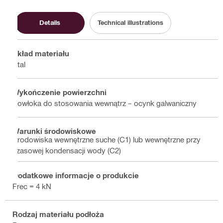
Details
Technical illustrations
Skład materiału
Stal
Wykończenie powierzchni
Powłoka do stosowania wewnątrz – ocynk galwaniczny
Warunki środowiskowe
Środowiska wewnętrzne suche (C1) lub wewnętrzne przy
czasowej kondensacji wody (C2)
Dodatkowe informacje o produkcie
Frec = 4 kN
Rodzaj materiału podłoża