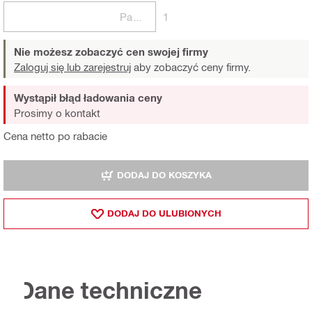
Paczki
1
Nie możesz zobaczyć cen swojej firmy
Zaloguj się lub zarejestruj
aby zobaczyć ceny firmy.
Wystąpił błąd ładowania ceny
Prosimy o kontakt
Cena netto po rabacie
DODAJ DO KOSZYKA
DODAJ DO ULUBIONYCH
Dane techniczne