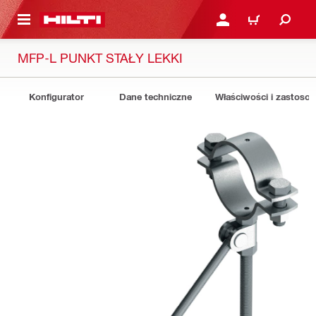
 STRONY GŁÓWNEJ
ZALOGUJ SIĘ LUB ZARE
KOSZYK
MFP-L PUNKT STAŁY LEKKI
Konfigurator
Dane techniczne
Właściwości i zastoso