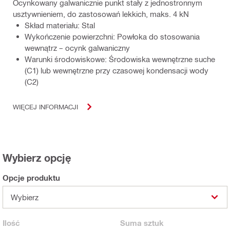
Ocynkowany galwanicznie punkt stały z jednostronnym
usztywnieniem, do zastosowań lekkich, maks. 4 kN
Skład materiału: Stal
Wykończenie powierzchni: Powłoka do stosowania
wewnątrz – ocynk galwaniczny
Warunki środowiskowe: Środowiska wewnętrzne suche
(C1) lub wewnętrzne przy czasowej kondensacji wody
(C2)
WIĘCEJ INFORMACJI
Wybierz opcję
Opcje produktu
Wybierz
Ilość
Suma
sztuk