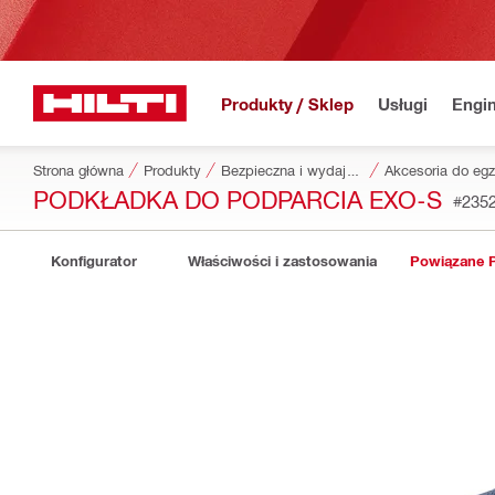
Produkty / Sklep
Usługi
Engin
Strona główna
Produkty
Bezpieczna i wydajna praca
Akcesoria do egz
PODKŁADKA DO PODPARCIA EXO-S
#235
Konfigurator
Właściwości i zastosowania
Powiązane 