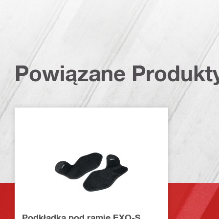
Powiązane Produkt
Podkładka pod ramię EXO-S