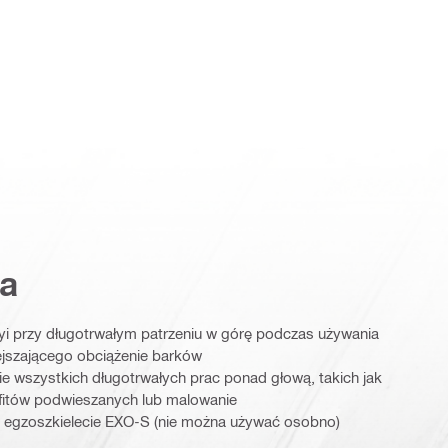
a
yi przy długotrwałym patrzeniu w górę podczas używania
jszającego obciążenie barków
e wszystkich długotrwałych prac ponad głową, takich jak
sufitów podwieszanych lub malowanie
egzoszkielecie EXO-S (nie można używać osobno)