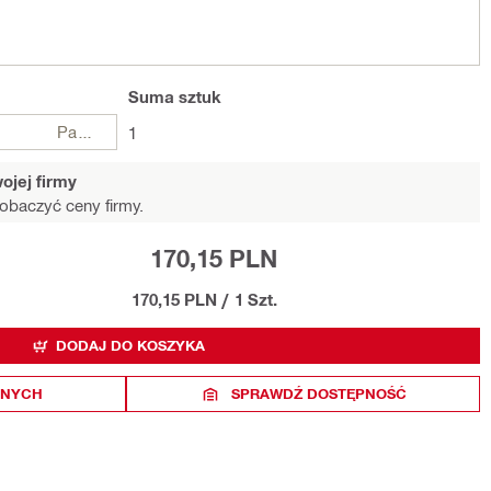
Suma
sztuk
Paczki
1
ojej firmy
obaczyć ceny firmy.
170,15 PLN
170,15 PLN
/
1 Szt.
DODAJ DO KOSZYKA
ONYCH
SPRAWDŹ DOSTĘPNOŚĆ