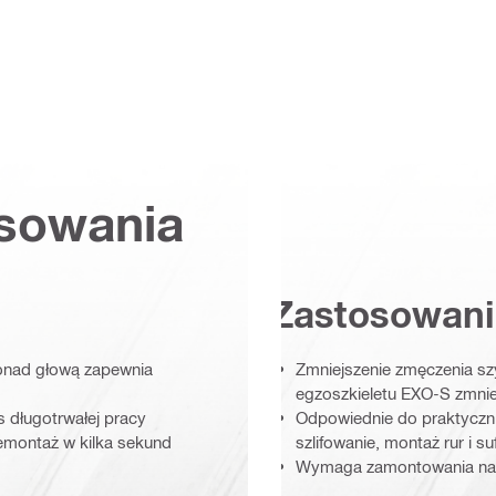
osowania
Zastosowani
ponad głową zapewnia
Zmniejszenie zmęczenia sz
egzoszkieletu EXO-S zmnie
 długotrwałej pracy
Odpowiednie do praktyczni
emontaż w kilka sekund
szlifowanie, montaż rur i 
Wymaga zamontowania na 