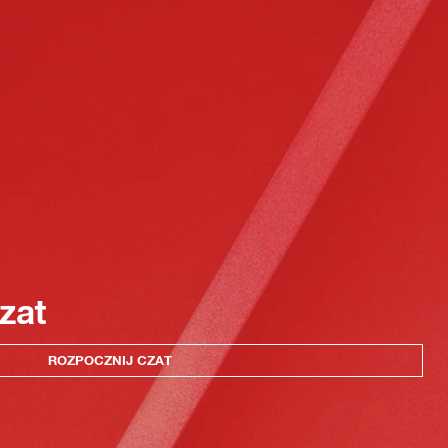
zat
ROZPOCZNIJ CZAT