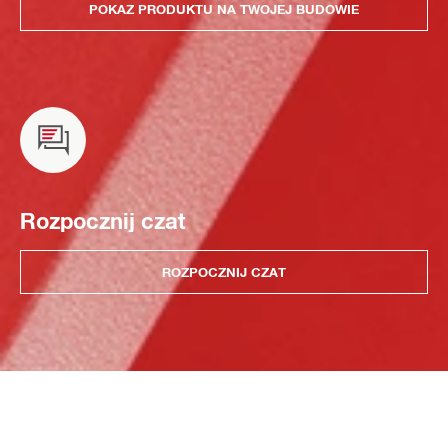
POKAZ PRODUKTU NA TWOJEJ BUDOWIE
Rozpocznij czat
ROZPOCZNIJ CZAT