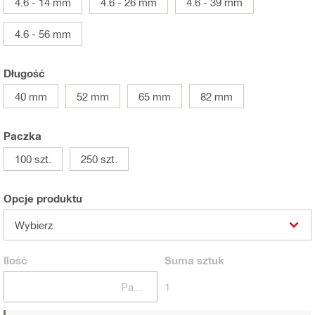
4.6 - 14 mm
4.6 - 26 mm
4.6 - 39 mm
4.6 - 56 mm
Długość
40 mm
52 mm
65 mm
82 mm
Paczka
100 szt.
250 szt.
Opcje produktu
Wybierz
Ilość
Suma
sztuk
Paczki
1