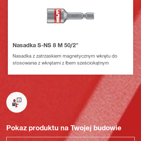
Nasadka S-NS 8 M 50/2"
Nasadka z zatrzaskiem magnetycznym wkrętu do
stosowania z wkrętami z łbem sześciokątnym
Pokaz produktu na Twojej budowie