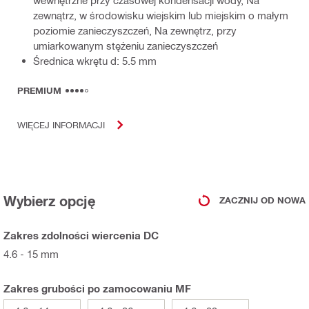
zewnątrz, w środowisku wiejskim lub miejskim o małym
poziomie zanieczyszczeń, Na zewnętrz, przy
umiarkowanym stężeniu zanieczyszczeń
Średnica wkrętu d: 5.5 mm
PREMIUM
WIĘCEJ INFORMACJI
Wybierz opcję
ZACZNIJ OD NOWA
Zakres zdolności wiercenia DC
4.6 - 15 mm
Zakres grubości po zamocowaniu MF