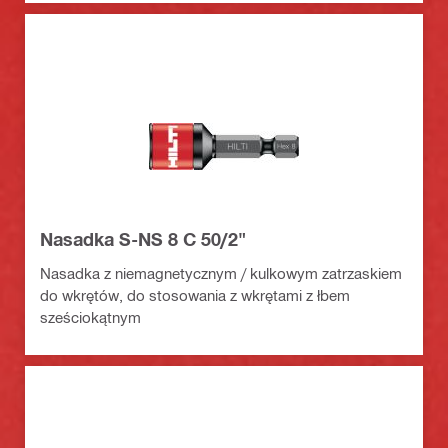
Nasadka S-NS 8 C 50/2"
Nasadka z niemagnetycznym / kulkowym zatrzaskiem
do wkrętów, do stosowania z wkrętami z łbem
sześciokątnym