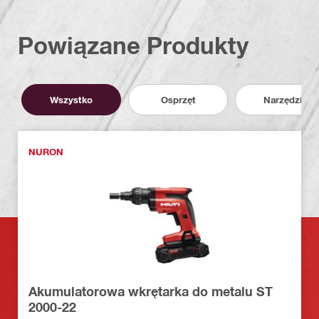
Powiązane Produkty
Wszystko
Osprzęt
Narzędzia
NURON
Akumulatorowa wkrętarka do metalu ST
2000-22