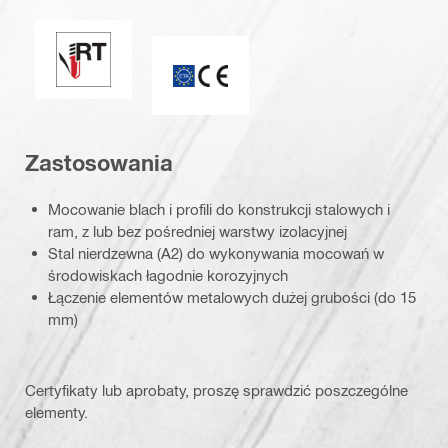
Doskonałe uszczelnienie / podkładka uszczelniająca
Znak CE
Zastosowania
Mocowanie blach i profili do konstrukcji stalowych i
ram, z lub bez pośredniej warstwy izolacyjnej
Stal nierdzewna (A2) do wykonywania mocowań w
środowiskach łagodnie korozyjnych
Łączenie elementów metalowych dużej grubości (do 15
mm)
Certyfikaty lub aprobaty, proszę sprawdzić poszczególne
elementy.