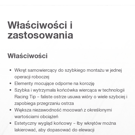
Właściwości i
zastosowania
Właściwości
Wkręt samowiercący do szybkiego montażu w jednej
operacji roboczej
Elementy mocujące odporne na korozję
Szybka i wytrzymała końcówka wiercąca w technologii
Racing Tip – faliste ostrze usuwa wióry o wiele szybciej i
zapobiega przegrzaniu ostrza
Większa niezawodność mocowań z określonymi
wartościami obciążeń
Estetyczny wygląd końcowy – łby wkrętów można
lakierować, aby dopasować do elewacji