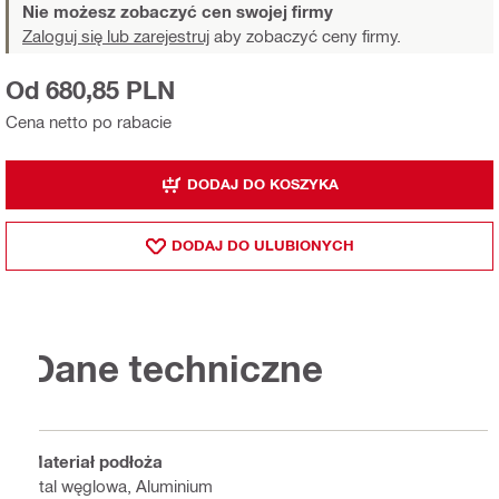
Nie możesz zobaczyć cen swojej firmy
Zaloguj się lub zarejestruj
aby zobaczyć ceny firmy.
Od 680,85 PLN
Cena netto po rabacie
DODAJ DO KOSZYKA
DODAJ DO ULUBIONYCH
Dane techniczne
Materiał podłoża
Stal węglowa, Aluminium