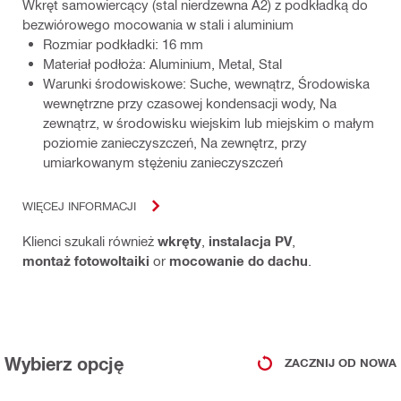
Wkręt samowiercący (stal nierdzewna A2) z podkładką do
bezwiórowego mocowania w stali i aluminium
Rozmiar podkładki: 16 mm
Materiał podłoża: Aluminium, Metal, Stal
Warunki środowiskowe: Suche, wewnątrz, Środowiska
wewnętrzne przy czasowej kondensacji wody, Na
zewnątrz, w środowisku wiejskim lub miejskim o małym
poziomie zanieczyszczeń, Na zewnętrz, przy
umiarkowanym stężeniu zanieczyszczeń
WIĘCEJ INFORMACJI
Klienci szukali również
wkręty
,
instalacja PV
,
montaż fotowoltaiki
or
mocowanie do dachu
.
Wybierz opcję
ZACZNIJ OD NOWA