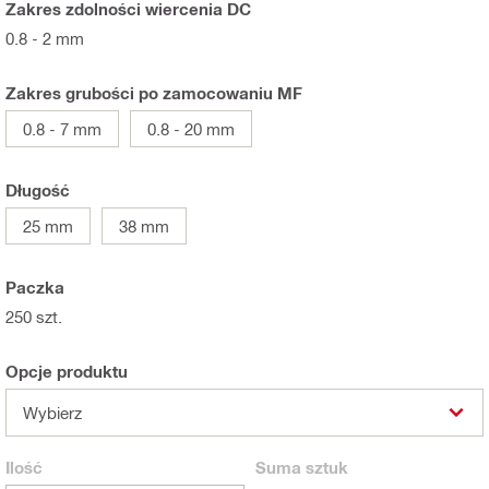
Zakres zdolności wiercenia DC
0.8 - 2 mm
Zakres grubości po zamocowaniu MF
0.8 - 7 mm
0.8 - 20 mm
Długość
25 mm
38 mm
Paczka
250 szt.
Opcje produktu
Wybierz
Ilość
Suma
sztuk