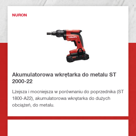
NURON
Akumulatorowa wkrętarka do metalu ST
2000-22
Lżejsza i mocniejsza w porównaniu do poprzednika (ST
1800-A22), akumulatorowa wkrętarka do dużych
obciążeń, do metalu.