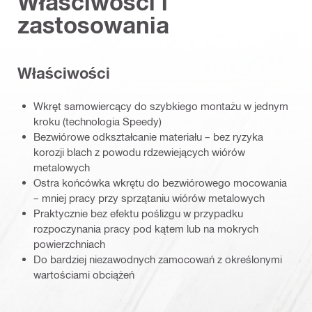
Właściwości i
zastosowania
Właściwości
Wkręt samowiercący do szybkiego montażu w jednym
kroku (technologia Speedy)
Bezwiórowe odkształcanie materiału – bez ryzyka
korozji blach z powodu rdzewiejących wiórów
metalowych
Ostra końcówka wkrętu do bezwiórowego mocowania
– mniej pracy przy sprzątaniu wiórów metalowych
Praktycznie bez efektu poślizgu w przypadku
rozpoczynania pracy pod kątem lub na mokrych
powierzchniach
Do bardziej niezawodnych zamocowań z określonymi
wartościami obciążeń