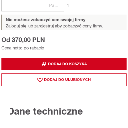
Paczki
1
Nie możesz zobaczyć cen swojej firmy
Zaloguj się lub zarejestruj
aby zobaczyć ceny firmy.
Od 370,00 PLN
Cena netto po rabacie
DODAJ DO KOSZYKA
DODAJ DO ULUBIONYCH
Dane techniczne