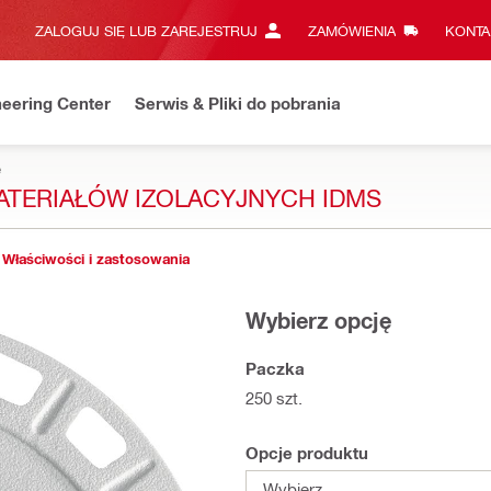
ZALOGUJ SIĘ LUB ZAREJESTRUJ
ZAMÓWIENIA
KONTA
eering Center
Serwis & Pliki do pobrania
e
TERIAŁÓW IZOLACYJNYCH IDMS
Właściwości i zastosowania
Wybierz opcję
Paczka
250 szt.
Opcje produktu
Wybierz