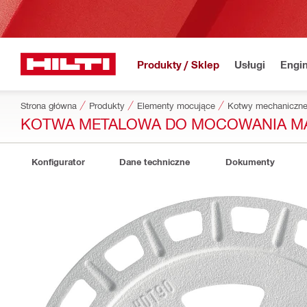
Produkty / Sklep
Usługi
Engin
Strona główna
Produkty
Elementy mocujące
Kotwy mechaniczn
KOTWA METALOWA DO MOCOWANIA MA
Konfigurator
Dane techniczne
Dokumenty