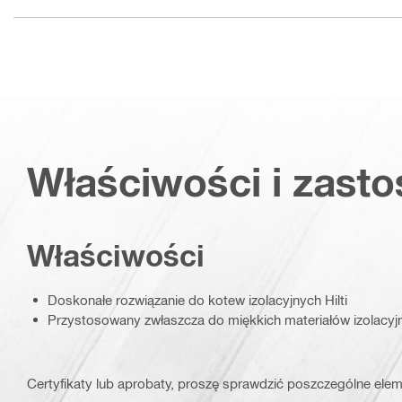
Właściwości i zast
Właściwości
Doskonałe rozwiązanie do kotew izolacyjnych Hilti
Przystosowany zwłaszcza do miękkich materiałów izolacyj
Certyfikaty lub aprobaty, proszę sprawdzić poszczególne elem