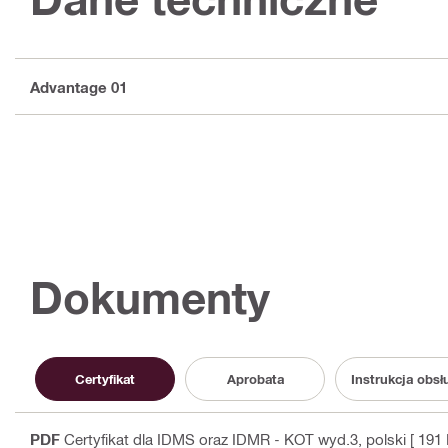
Advantage 01
Dokumenty
Certyfikat
Aprobata
Instrukcja obsł
PDF
Certyfikat dla IDMS oraz IDMR - KOT wyd.3
, polski
[ 191 