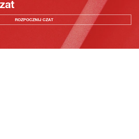
zat
ROZPOCZNIJ CZAT