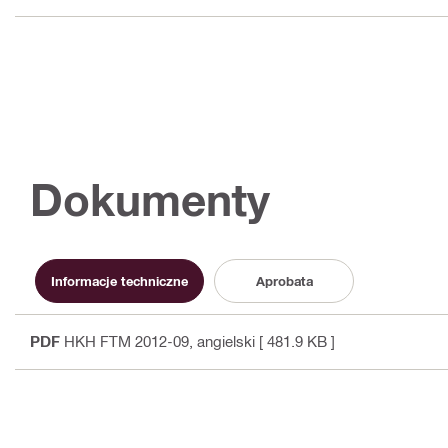
Dokumenty
Informacje techniczne
Aprobata
PDF
HKH FTM 2012-09
, angielski
[ 481.9 KB ]