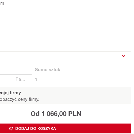
mm
Suma
sztuk
Paczki
1
ojej firmy
obaczyć ceny firmy.
Od 1 066,00 PLN
DODAJ DO KOSZYKA