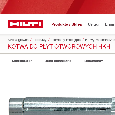
Produkty / Sklep
Usługi
Engin
Strona główna
Produkty
Elementy mocujące
Kotwy mechaniczn
KOTWA DO PŁYT OTWOROWYCH HKH
Konfigurator
Dane techniczne
Dokumenty