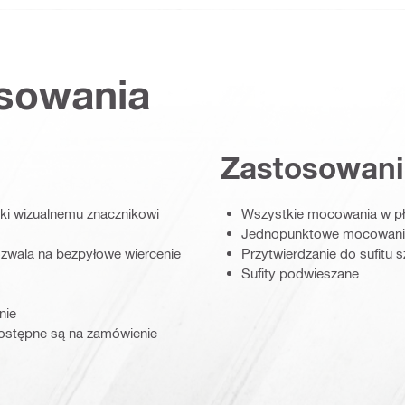
osowania
Zastosowani
ki wizualnemu znacznikowi
Wszystkie mocowania w pł
Jednopunktowe mocowanie
ozwala na bezpyłowe wiercenie
Przytwierdzanie do sufitu 
Sufity podwieszane
nie
dostępne są na zamówienie