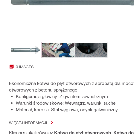
3 IMAGES
Ekonomiczna kotwa do płyt otworowych z aprobatą dla mocow
otworowych z betonu sprężonego
Konfiguracja głowicy: Z gwintem zewnętrznym
Warunki środowiskowe: Wewnątrz, warunki suche
Materiał, korozja: Stal węglowa, ocynk galwaniczny
WIĘCEJ INFORMACJI
Klienci szukali również
Kotwa do płyt otworowych
,
Kotwa do