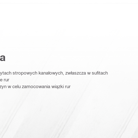
a
ytach stropowych kanałowych, zwłaszcza w sufitach
 rur
szyn w celu zamocowania wiązki rur