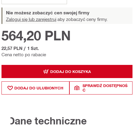
Nie możesz zobaczyć cen swojej firmy
Zaloguj się lub zarejestruj
aby zobaczyć ceny firmy.
564,20 PLN
22,57 PLN
/
1 Szt.
Cena netto po rabacie
DODAJ DO KOSZYKA
SPRAWDŹ DOSTĘPNOŚ
DODAJ DO ULUBIONYCH
Ć
Dane techniczne