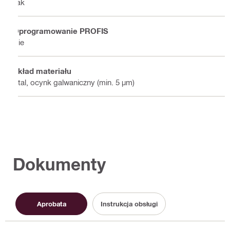
Tak
Oprogramowanie PROFIS
Nie
Skład materiału
Stal, ocynk galwaniczny (min. 5 µm)
Dokumenty
Aprobata
Instrukcja obsługi