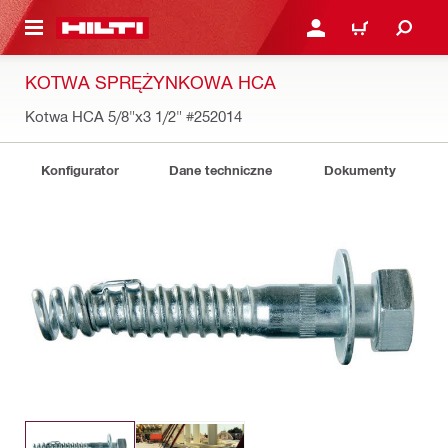
 STRONY GŁÓWNEJ
ZALOGUJ SIĘ LUB ZARE
KOSZYK
KOTWA SPRĘŻYNKOWA HCA
Kotwa HCA 5/8"x3 1/2"
#252014
Konfigurator
Dane techniczne
Dokumenty