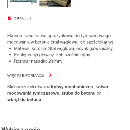
2 IMAGES
Ekonomiczna kotwa sprężynkowa do tymczasowego
mocowania w betonie (stal węglowa, łeb sześciokątny)
Materiał, korozja: Stal węglowa, ocynk galwaniczny
Konfiguracja głowicy: Łeb sześciokątny
Rozmiar nasadki: 24 mm
WIĘCEJ INFORMACJI
Klienci szukali również
kotwy mechaniczne
,
kotwa
,
mocowania tymczasowe
,
śruba do betonu
or
wkręt do betonu
.
Wybierz opcję