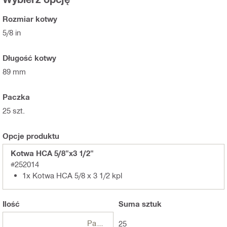
Rozmiar kotwy
5/8 in
Długość kotwy
89 mm
Paczka
25 szt.
Opcje produktu
Kotwa HCA 5/8"x3 1/2"
#252014
1x Kotwa HCA 5/8 x 3 1/2 kpl
Ilość
Suma
sztuk
Paczki
25