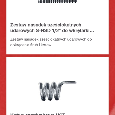
Zestaw nasadek sześciokątnych
udarowych S-NSD 1/2" do wkrętarki
udarowej
Zestaw nasadek sześciokątnych udarowych do
dokręcania śrub i kotew