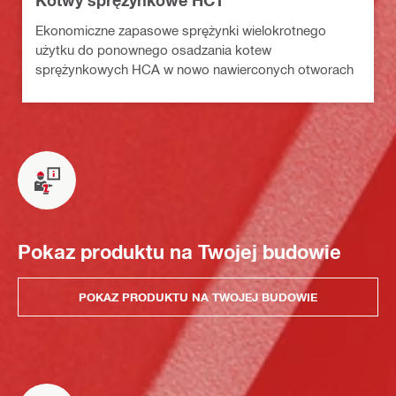
Kotwy sprężynkowe HCT
Ekonomiczne zapasowe sprężynki wielokrotnego
użytku do ponownego osadzania kotew
sprężynkowych HCA w nowo nawierconych otworach
Pokaz produktu na Twojej budowie
POKAZ PRODUKTU NA TWOJEJ BUDOWIE