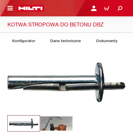
 STRONY GŁÓWNEJ
ZALOGUJ SIĘ LUB ZARE
KOSZYK
KOTWA STROPOWA DO BETONU DBZ
Konfigurator
Dane techniczne
Dokumenty