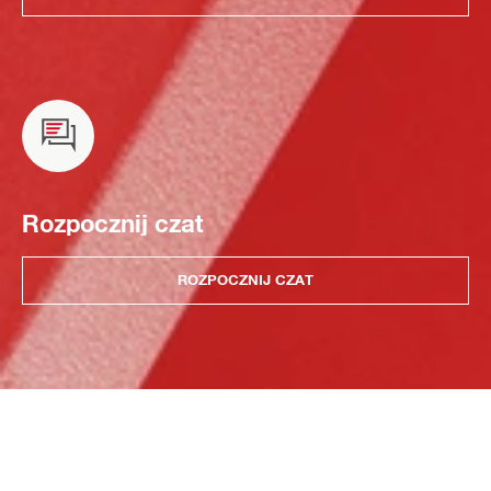
Rozpocznij czat
ROZPOCZNIJ CZAT