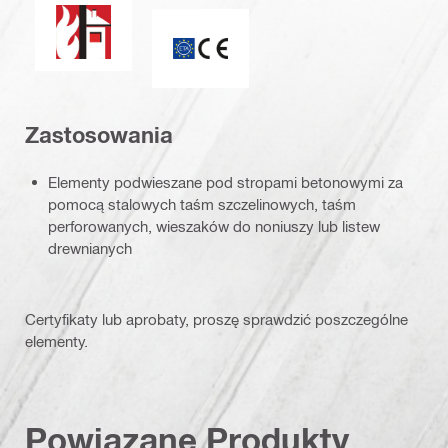
Ognioodporność
Znak CE
Zastosowania
Elementy podwieszane pod stropami betonowymi za
pomocą stalowych taśm szczelinowych, taśm
perforowanych, wieszaków do noniuszy lub listew
drewnianych
Certyfikaty lub aprobaty, proszę sprawdzić poszczególne
elementy.
Powiązane Produkty