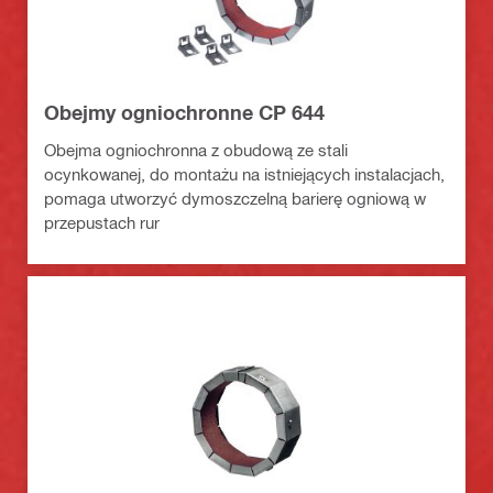
Obejmy ogniochronne CP 644
Obejma ogniochronna z obudową ze stali
ocynkowanej, do montażu na istniejących instalacjach,
pomaga utworzyć dymoszczelną barierę ogniową w
przepustach rur