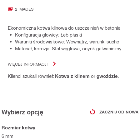
2 IMAGES
Ekonomiczna kotwa klinowa do uszczelnień w betonie
Konfiguracja głowicy: Łeb płaski
Warunki środowiskowe: Wewnątrz, warunki suche
Materiał, korozja: Stal węglowa, ocynk galwaniczny
WIĘCEJ INFORMACJI
Klienci szukali również
Kotwa z klinem
or
gwoździe
.
Wybierz opcję
ZACZNIJ OD NOWA
Rozmiar kotwy
6 mm