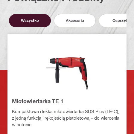
Wszystko
Akcesoria
Osprzęt
Młotowiertarka TE 1
Kompaktowa i lekka młotowiertarka SDS Plus (TE-C),
z jedną funkcją i rękojeścią pistoletową – do wiercenia
w betonie