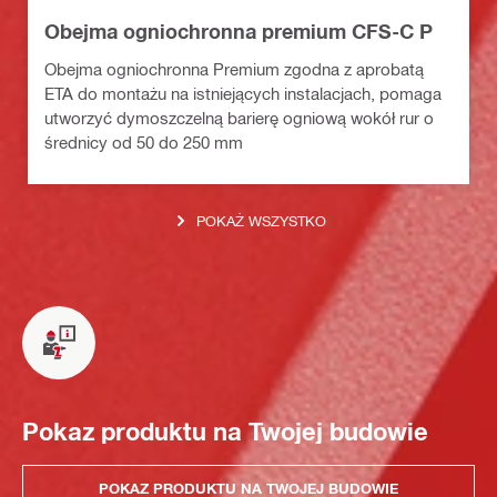
Obejma ogniochronna premium CFS-C P
Obejma ogniochronna Premium zgodna z aprobatą
ETA do montażu na istniejących instalacjach, pomaga
utworzyć dymoszczelną barierę ogniową wokół rur o
średnicy od 50 do 250 mm
POKAŻ WSZYSTKO
Pokaz produktu na Twojej budowie
POKAZ PRODUKTU NA TWOJEJ BUDOWIE