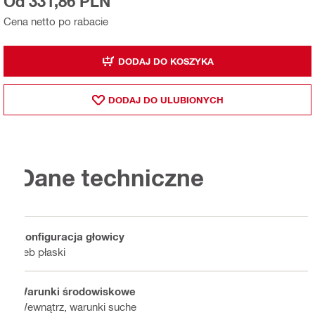
Od 331,86 PLN
Cena netto po rabacie
DODAJ DO KOSZYKA
DODAJ DO ULUBIONYCH
Dane techniczne
Konfiguracja głowicy
Łeb płaski
Warunki środowiskowe
Wewnątrz, warunki suche