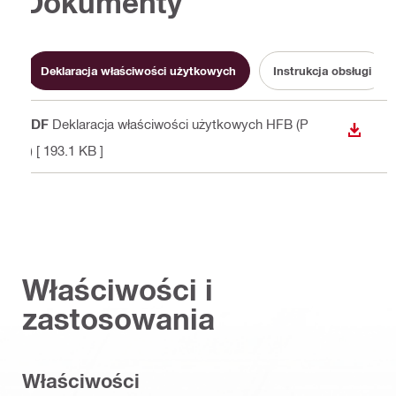
Dokumenty
Deklaracja właściwości użytkowych
Instrukcja obsługi
PDF
Deklaracja właściwości użytkowych HFB (P
WYŚWI
L)
[ 193.1 KB ]
Właściwości i
zastosowania
Właściwości