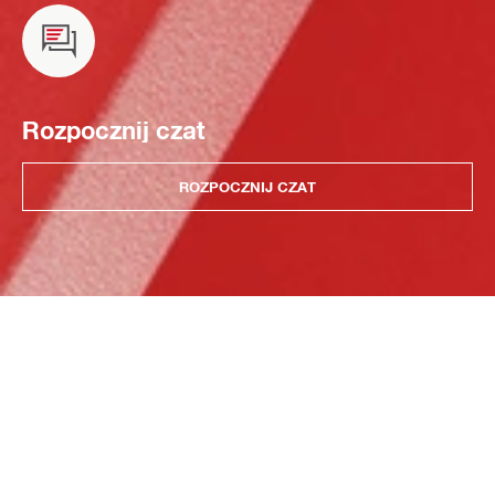
Rozpocznij czat
ROZPOCZNIJ CZAT