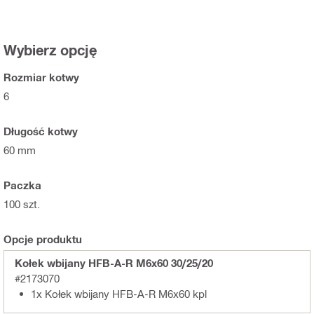
Wybierz opcję
Rozmiar kotwy
6
Długość kotwy
60 mm
Paczka
100 szt.
Opcje produktu
Kołek wbijany HFB-A-R M6x60 30/25/20
#2173070
1x Kołek wbijany HFB-A-R M6x60 kpl