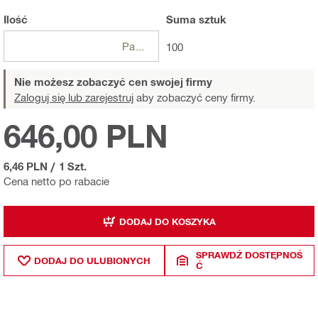
Ilość
Suma
sztuk
Paczki
100
Nie możesz zobaczyć cen swojej firmy
Zaloguj się lub zarejestruj
aby zobaczyć ceny firmy.
646,00 PLN
6,46 PLN
/
1 Szt.
Cena netto po rabacie
DODAJ DO KOSZYKA
SPRAWDŹ DOSTĘPNOŚ
DODAJ DO ULUBIONYCH
Ć