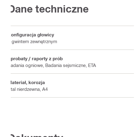
Dane techniczne
Konfiguracja głowicy
Z gwintem zewnętrznym
Aprobaty / raporty z prób
Badania ogniowe, Badania sejsmiczne, ETA
Materiał, korozja
Stal nierdzewna, A4