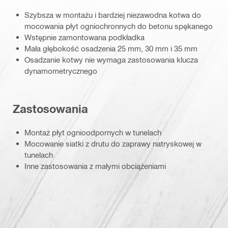
Szybsza w montażu i bardziej niezawodna kotwa do
mocowania płyt ogniochronnych do betonu spękanego
Wstępnie zamontowana podkładka
Mała głębokość osadzenia 25 mm, 30 mm i 35 mm
Osadzanie kotwy nie wymaga zastosowania klucza
dynamometrycznego
Zastosowania
Montaż płyt ognioodpornych w tunelach
Mocowanie siatki z drutu do zaprawy natryskowej w
tunelach
Inne zastosowania z małymi obciążeniami