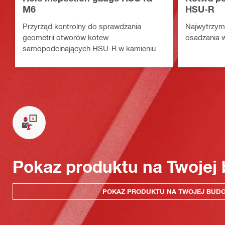
M6
HSU-R
Przyrząd kontrolny do sprawdzania
Najwytrzym
geometrii otworów kotew
osadzania 
samopodcinających HSU-R w kamieniu
Pokaz produktu na Twojej
POKAZ PRODUKTU NA TWOJEJ BUD