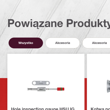
Powiązane Produkt
Wszystko
Akcesoria
Akcesoria
Hole inspection gauge HSU IG
Kotwa po