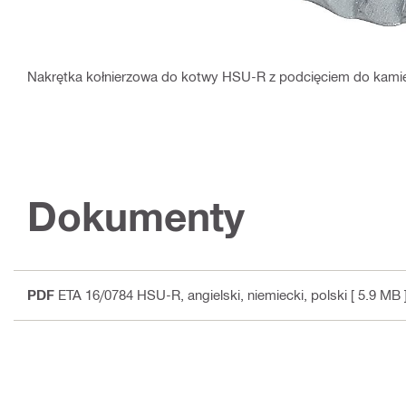
Nakrętka kołnierzowa do kotwy HSU-R z podcięciem do kami
Dokumenty
PDF
ETA 16/0784 HSU-R
, angielski, niemiecki, polski
[ 5.9 MB 