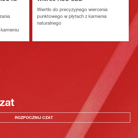
Wiertło do precyzyjnego wiercenia
zania
punktowego w płytach z kamienia
naturalnego
kamieniu
zat
ROZPOCZNIJ CZAT