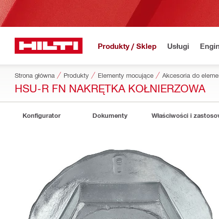
Produkty / Sklep
Usługi
Engin
Strona główna
Produkty
Elementy mocujące
Akcesoria do elem
HSU-R FN NAKRĘTKA KOŁNIERZOWA
Konfigurator
Dokumenty
Właściwości i zastos