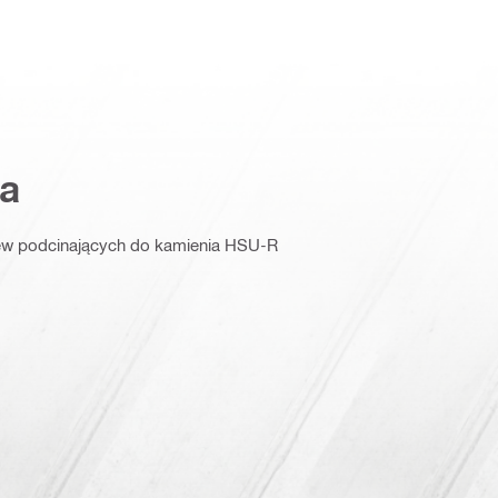
a
ew podcinających do kamienia HSU-R