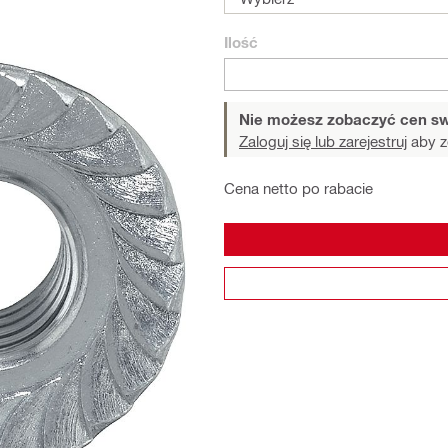
Ilość
Nie możesz zobaczyć cen sw
Zaloguj się lub zarejestruj
aby z
Cena netto po rabacie