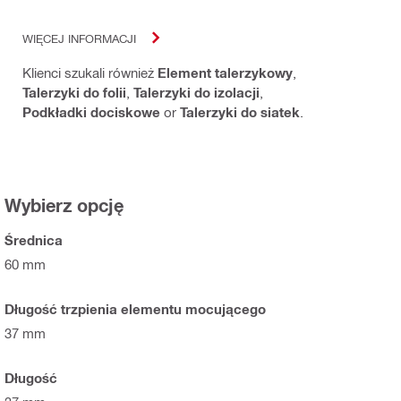
WIĘCEJ INFORMACJI
Klienci szukali również
Element talerzykowy
,
Talerzyki do folii
,
Talerzyki do izolacji
,
Podkładki dociskowe
or
Talerzyki do siatek
.
Wybierz opcję
Średnica
60 mm
Długość trzpienia elementu mocującego
37 mm
Długość