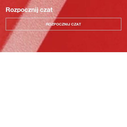
Rozpocznij czat
ROZPOCZNIJ CZAT