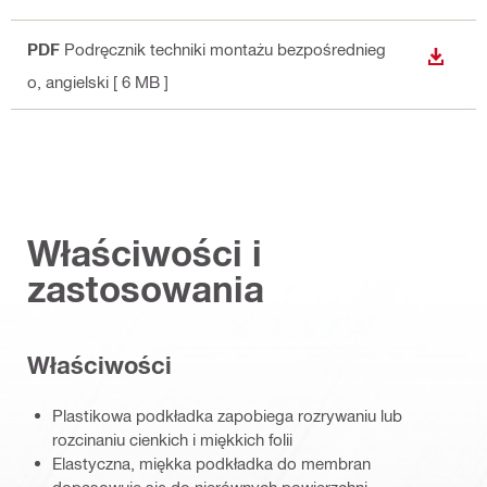
PDF
Podręcznik techniki montażu bezpośrednieg
WYŚWI
o
, angielski
[ 6 MB ]
Właściwości i
zastosowania
Właściwości
Plastikowa podkładka zapobiega rozrywaniu lub
rozcinaniu cienkich i miękkich folii
Elastyczna, miękka podkładka do membran