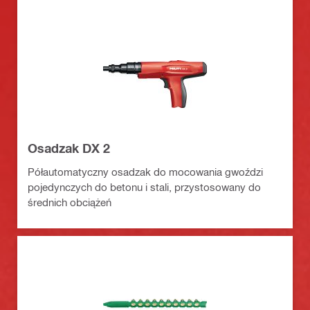
Osadzak DX 2
Półautomatyczny osadzak do mocowania gwoździ
pojedynczych do betonu i stali, przystosowany do
średnich obciążeń