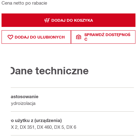
Cena netto po rabacie
DODAJ DO KOSZYKA
SPRAWDŹ DOSTĘPNOŚ
DODAJ DO ULUBIONYCH
Ć
Dane techniczne
Zastosowanie
Hydroizolacja
Do użytku z (urządzenia)
DX 2, DX 351, DX 460, DX 5, DX 6