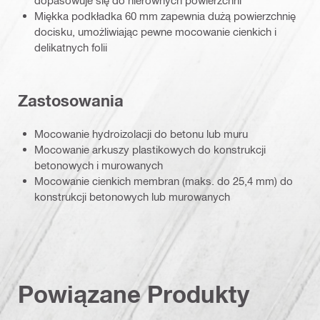
dopasowuje się do nierównych powierzchni
Miękka podkładka 60 mm zapewnia dużą powierzchnię
docisku, umożliwiając pewne mocowanie cienkich i
delikatnych folii
Zastosowania
Mocowanie hydroizolacji do betonu lub muru
Mocowanie arkuszy plastikowych do konstrukcji
betonowych i murowanych
Mocowanie cienkich membran (maks. do 25,4 mm) do
konstrukcji betonowych lub murowanych
Powiązane Produkty