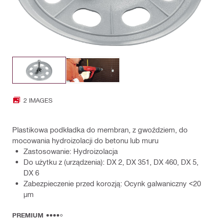
2 IMAGES
Plastikowa podkładka do membran, z gwoździem, do
mocowania hydroizolacji do betonu lub muru
Zastosowanie: Hydroizolacja
Do użytku z (urządzenia): DX 2, DX 351, DX 460, DX 5,
DX 6
Zabezpieczenie przed korozją: Ocynk galwaniczny <20
µm
PREMIUM