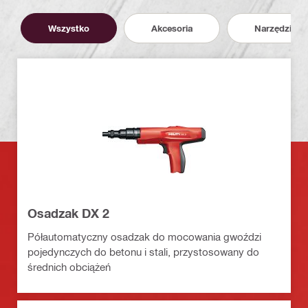
Wszystko
Akcesoria
Narzędzia
Osadzak DX 2
Półautomatyczny osadzak do mocowania gwoździ
pojedynczych do betonu i stali, przystosowany do
średnich obciążeń