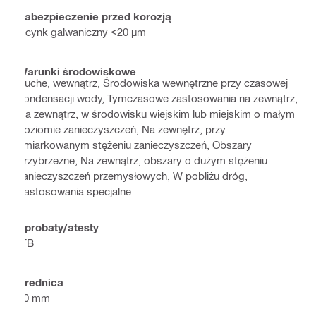
Zabezpieczenie przed korozją
Ocynk galwaniczny <20 µm
Warunki środowiskowe
Suche, wewnątrz, Środowiska wewnętrzne przy czasowej
kondensacji wody, Tymczasowe zastosowania na zewnątrz,
Na zewnątrz, w środowisku wiejskim lub miejskim o małym
poziomie zanieczyszczeń, Na zewnętrz, przy
umiarkowanym stężeniu zanieczyszczeń, Obszary
przybrzeżne, Na zewnątrz, obszary o dużym stężeniu
zanieczyszczeń przemysłowych, W pobliżu dróg,
Zastosowania specjalne
Aprobaty/atesty
ITB
Średnica
60 mm