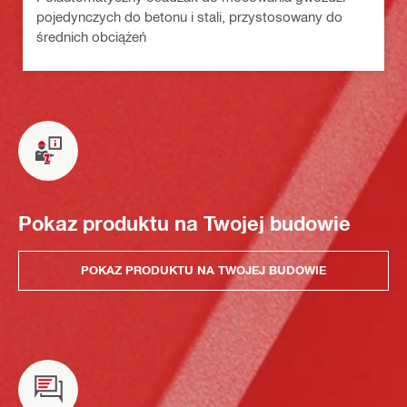
pojedynczych do betonu i stali, przystosowany do
średnich obciążeń
Pokaz produktu na Twojej budowie
POKAZ PRODUKTU NA TWOJEJ BUDOWIE