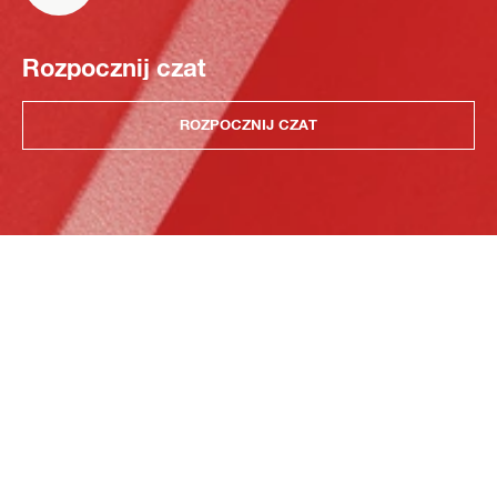
Rozpocznij czat
ROZPOCZNIJ CZAT