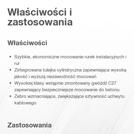
Właściwości i
zastosowania
Właściwości
Szybkie, ekonomiczne mocowanie rurek instalacyjnych i
rur
Zintegrowana tulejka cylindryczna zapewniająca wysoką
jakość i wyższą niezawodność mocowań
Wysokiej klasy wstępnie zmontowany gwóźdź C27
zapewniający bezpieczniejsze mocowanie do betonu
Żebro wzmacniające, zwiększające sztywność uchwytu
kablowego
Zastosowania