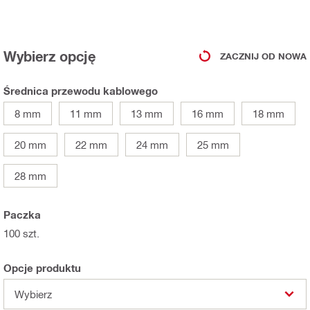
Wybierz opcję
ZACZNIJ OD NOWA
Średnica przewodu kablowego
8 mm
11 mm
13 mm
16 mm
18 mm
20 mm
22 mm
24 mm
25 mm
28 mm
Paczka
100 szt.
Opcje produktu
Wybierz