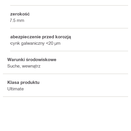
Szerokość
17.5 mm
Zabezpieczenie przed korozją
Ocynk galwaniczny <20 µm
Warunki środowiskowe
Suche, wewnątrz
Klasa produktu
Ultimate