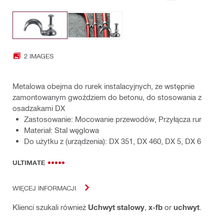
2 IMAGES
Metalowa obejma do rurek instalacyjnych, ze wstępnie
zamontowanym gwoździem do betonu, do stosowania z
osadzakami DX
Zastosowanie: Mocowanie przewodów, Przyłącza rur
Materiał: Stal węglowa
Do użytku z (urządzenia): DX 351, DX 460, DX 5, DX 6
ULTIMATE
WIĘCEJ INFORMACJI
Klienci szukali również
Uchwyt stalowy
,
x-fb
or
uchwyt
.